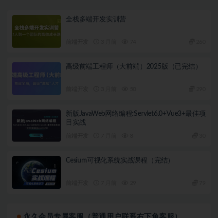
全栈多端开发实训营
前端开发
3 月前
74
260
高级前端工程师（大前端）2025版（已完结）
前端开发
3 月前
50
290
新版JavaWeb网络编程:Servlet6.0+Vue3+最佳项
目实战
前端开发
7 月前
8
30
Cesium可视化系统实战课程（完结）
前端开发
7 月前
29
79
永久会员专属客服（普通用户联系右下角客服）