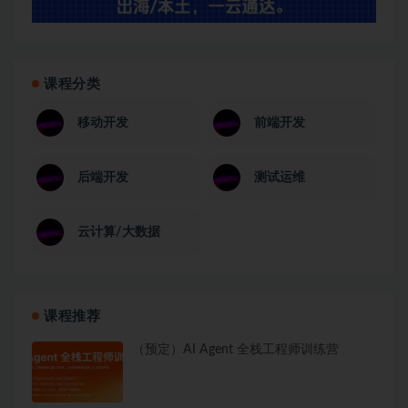
课程分类
移动开发
前端开发
后端开发
测试运维
云计算/大数据
课程推荐
（预定）AI Agent 全栈工程师训练营