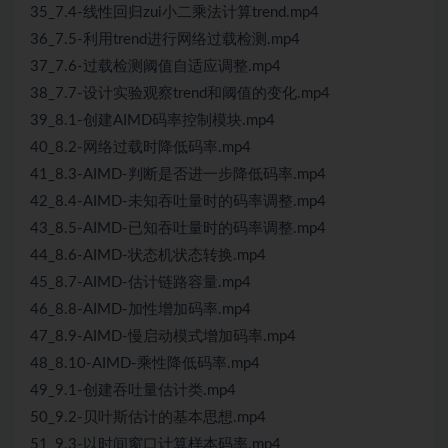
35_7.4-线性回归zui小二乘法计算trend.mp4
36_7.5-利用trend进行网络过载检测.mp4
37_7.6-过载检测阈值自适应调整.mp4
38_7.7-设计实验观察trend和阈值的变化.mp4
39_8.1-创建AIMD码率控制模块.mp4
40_8.2-网络过载时降低码率.mp4
41_8.3-AIMD-判断是否进一步降低码率.mp4
42_8.4-AIMD-未知吞吐量时的码率调整.mp4
43_8.5-AIMD-已知吞吐量时的码率调整.mp4
44_8.6-AIMD-状态机状态转换.mp4
45_8.7-AIMD-估计链路容量.mp4
46_8.8-AIMD-加性增加码率.mp4
47_8.9-AIMD-慢启动模式增加码率.mp4
48_8.10-AIMD-乘性降低码率.mp4
49_9.1-创建吞吐量估计类.mp4
50_9.2-贝叶斯估计的基本思想.mp4
51_9.3-以时间窗口计算样本码率.mp4