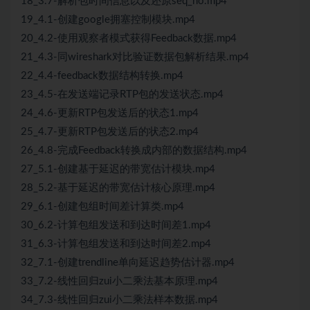
18_3.7-解析包时间信息以及还原seq_no.mp4
19_4.1-创建google拥塞控制模块.mp4
20_4.2-使用观察者模式获得Feedback数据.mp4
21_4.3-同wireshark对比验证数据包解析结果.mp4
22_4.4-feedback数据结构转换.mp4
23_4.5-在发送端记录RTP包的发送状态.mp4
24_4.6-更新RTP包发送后的状态1.mp4
25_4.7-更新RTP包发送后的状态2.mp4
26_4.8-完成Feedback转换成内部的数据结构.mp4
27_5.1-创建基于延迟的带宽估计模块.mp4
28_5.2-基于延迟的带宽估计核心原理.mp4
29_6.1-创建包组时间差计算类.mp4
30_6.2-计算包组发送和到达时间差1.mp4
31_6.3-计算包组发送和到达时间差2.mp4
32_7.1-创建trendline单向延迟趋势估计器.mp4
33_7.2-线性回归zui小二乘法基本原理.mp4
34_7.3-线性回归zui小二乘法样本数据.mp4