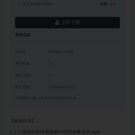
永久会员用户特权：
免费
推荐
立即下载
其他信息
有效期
购买后永久有效
累计销量
70
累计下载
4
最近更新
2026年06月03日
下载遇到问题？可联系客服或留言反馈
【资源目录】：
1_1.1-拥塞控制体系架构介绍和效果演示.mp4