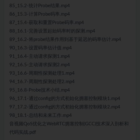
85_15.2-统计Probe结果.mp4
86_15.3-计算Probe码率.mp4
87_15.4-获取和重置Probe码率.mp4
88_16.1-完善设置起始码率时的探测.mp4
89_16.2-将probe结果作用到基于延迟的码率估计.mp4
90_16.3-设置码率估计值.mp4
91_16.4-主动请求探测1.mp4
92_16.5-主动请求探测2.mp4
93_16.6-周期性探测处理1.mp4
94_16.7-周期性探测处理2.mp4
95_16.8-Probe技术小结.mp4
96_17.1-通过config的方式初始化拥塞控制模块1.mp4
97_17.2-通过config的方式初始化拥塞控制模块2.mp4
98_18.1-总结和未来工作.mp4
音视频QoS优化之WebRTC拥塞控制(GCC)技术深入剖析和
代码实战.pdf