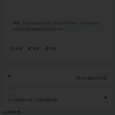
声明：
本站所有资料均来源于网络以及用户发布，如对资源有争
议请联系微信客服我们可以安排下架！
收藏
海报
链接
上一篇
ZB-AI大模型2409期
下一篇
C++程序设计深入高级主题目录
相关文章