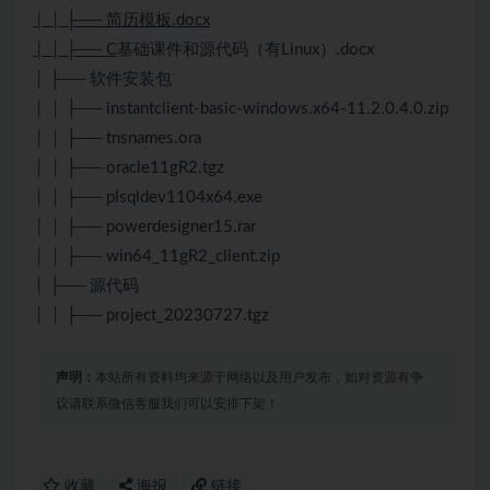
│ │ ├── 简历模板.docx
│ │ ├── C
基础课件和源代码（有Linux）.docx
│ ├── 软件安装包
│ │ ├── instantclient-basic-windows.x64-11.2.0.4.0.zip
│ │ ├── tnsnames.ora
│ │ ├── oracle11gR2.tgz
│ │ ├── plsqldev1104x64.exe
│ │ ├── powerdesigner15.rar
│ │ ├── win64_11gR2_client.zip
│ ├── 源代码
│ │ ├── project_20230727.tgz
声明：
本站所有资料均来源于网络以及用户发布，如对资源有争
议请联系微信客服我们可以安排下架！
收藏
海报
链接