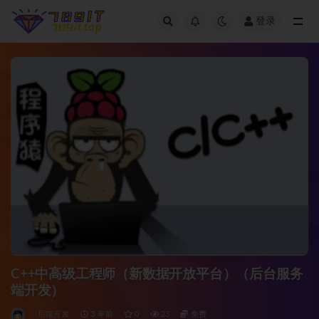
登录
全部
C++中高级工程师（新数据开放平台）（后台服务
端开发）
后端开发
3 年前
0
23
免费