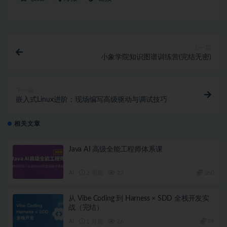
上一篇
小象学院知识图谱训练营(完结无密)
下一篇
嵌入式Linux进阶：现场编写高级驱动与调试技巧
相关文章
Java AI 高级全能工程师体系课
AI
2 周前
23
360
从 Vibe Coding 到 Harness × SDD 全栈开发实
战（完结）
AI
1 月前
26
79