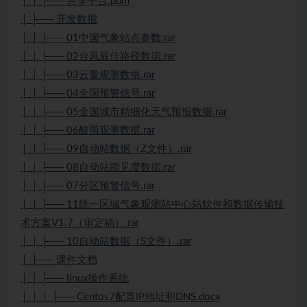
│ │ ├── 共享平台.pdm
│ ├── 开发数据
│ │ ├── 01中国气象站点参数.rar
│ │ ├── 02台风最佳路径数据.rar
│ │ ├── 03云量观测数据.rar
│ │ ├── 04全国预警信号.rar
│ │ ├── 05全国城市精细化天气预报数据.rar
│ │ ├── 06酸雨观测数据.rar
│ │ ├── 09自动站数据（Z文件）.rar
│ │ ├── 08自动站能见度数据.rar
│ │ ├── 07分区预警信号.rar
│ │ ├── 11统一区域气象观测站中心站软件和数据传输技
术方案V1.7（审定稿）.rar
│ │ ├── 10自动站数据（S文件）.rar
│ ├── 课件文档
│ │ ├── linux操作系统
│ │ │ ├── Centos7配置IP地址和DNS.docx