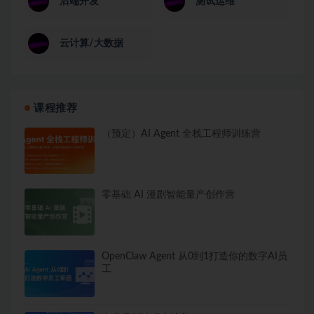
后端开发
测试运维
云计算/大数据
课程推荐
（预定）AI Agent 全栈工程师训练营
零基础 AI 漫剧智能量产创作营
OpenClaw Agent 从0到1打造你的数字AI员
工