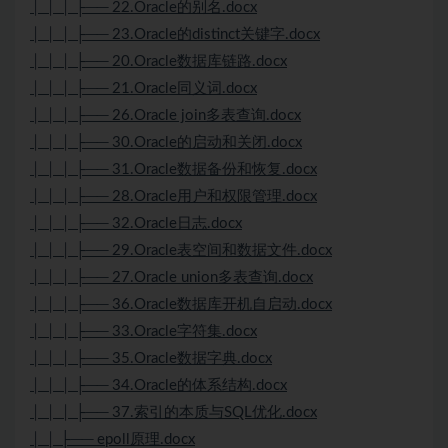
│ │ │ ├── 22.Oracle的别名.docx
│ │ │ ├── 23.Oracle的distinct关键字.docx
│ │ │ ├── 20.Oracle数据库链路.docx
│ │ │ ├── 21.Oracle同义词.docx
│ │ │ ├── 26.Oracle join多表查询.docx
│ │ │ ├── 30.Oracle的启动和关闭.docx
│ │ │ ├── 31.Oracle数据备份和恢复.docx
│ │ │ ├── 28.Oracle用户和权限管理.docx
│ │ │ ├── 32.Oracle日志.docx
│ │ │ ├── 29.Oracle表空间和数据文件.docx
│ │ │ ├── 27.Oracle union多表查询.docx
│ │ │ ├── 36.Oracle数据库开机自启动.docx
│ │ │ ├── 33.Oracle字符集.docx
│ │ │ ├── 35.Oracle数据字典.docx
│ │ │ ├── 34.Oracle的体系结构.docx
│ │ │ ├── 37.索引的本质与SQL优化.docx
│ │ ├── epoll原理.docx