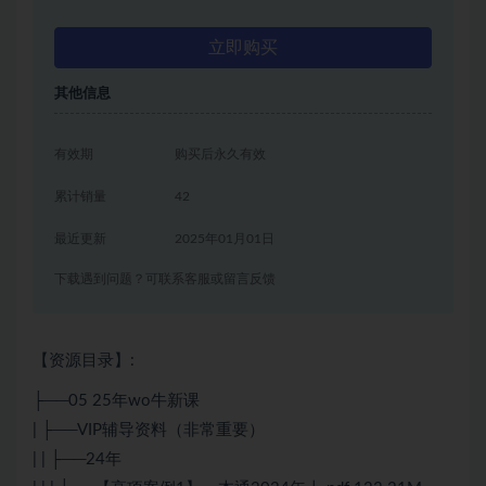
立即购买
其他信息
有效期
购买后永久有效
累计销量
42
最近更新
2025年01月01日
下载遇到问题？可联系客服或留言反馈
【资源目录】:
├──05 25年wo牛新课
| ├──VIP辅导资料（非常重要）
| | ├──24年