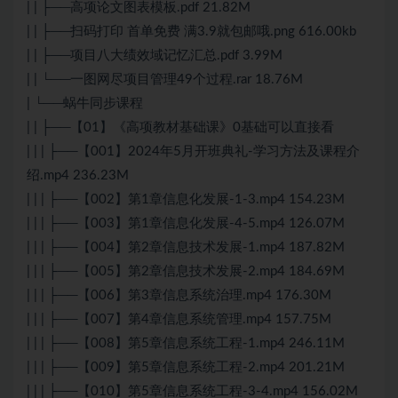
| | ├──高项论文图表模板.pdf 21.82M
| | ├──扫码打印 首单免费 满3.9就包邮哦.png 616.00kb
| | ├──项目八大绩效域记忆汇总.pdf 3.99M
| | └──一图网尽项目管理49个过程.rar 18.76M
| └──蜗牛同步课程
| | ├──【01】《高项教材基础课》0基础可以直接看
| | | ├──【001】2024年5月开班典礼-学习方法及课程介
绍.mp4 236.23M
| | | ├──【002】第1章信息化发展-1-3.mp4 154.23M
| | | ├──【003】第1章信息化发展-4-5.mp4 126.07M
| | | ├──【004】第2章信息技术发展-1.mp4 187.82M
| | | ├──【005】第2章信息技术发展-2.mp4 184.69M
| | | ├──【006】第3章信息系统治理.mp4 176.30M
| | | ├──【007】第4章信息系统管理.mp4 157.75M
| | | ├──【008】第5章信息系统工程-1.mp4 246.11M
| | | ├──【009】第5章信息系统工程-2.mp4 201.21M
| | | ├──【010】第5章信息系统工程-3-4.mp4 156.02M