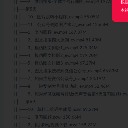
| | | └──9、微信排版-字体字号行间距_ev.mp4 197.90M
根
| | ├──第5天
本
| | | ├──10、图片跳转小程序_ev.mp4 55.05M
| | | ├──11、公众号去除图片水印_ev.mp4 12.65M
| | | ├──1、复习回顾_ev.mp4 167.37M
| | | ├──2、图文排版四大原则_ev.mp4 81.43M
| | | ├──3、模仿图文排版1_ev.mp4 225.34M
| | | ├──4、模仿图文排版2_ev.mp4 199.70M
| | | ├──5、模仿图文排版3_ev.mp4 67.27M
| | | ├──6、图文排版授权到微信公众号_ev.mp4 66.83M
| | | ├──7、如何注册微信公众号_ev.mp4 24.19M
| | | ├──8、一键复制大号排版功能_ev.mp4 52.46M
| | | └──9、用秀米做视频号排版(无声音看第6天复习回顾)_ev.m
| | ├──第6天
| | | ├──10、草料二维码生成器.pcwl 69.27M
| | | ├──1、复习回顾.pcwl 150.66M
| | | ├──2、贝贝B站视频下载.pcwl 159.23M