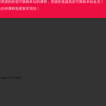
据资源的价值可换购本站的课程，资源价值越高还可换取本站会员！
站任何课程包更新至完结！
p4 41.76M