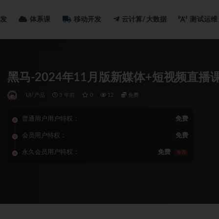
发
体系课
移动开发
云计算/大数据
测试运维
黑马-2024年11月版新媒体+短视频直播
UI/产品
3 年前
0
12
免费
普通用户用户特权：
免费
会员用户特权：
免费
永久会员用户特权：
免费
推荐