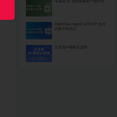
零基础 AI 漫剧智能量产创作营
OpenClaw Agent 从0到1打造你
的数字AI员工
企业级AI编程实战营