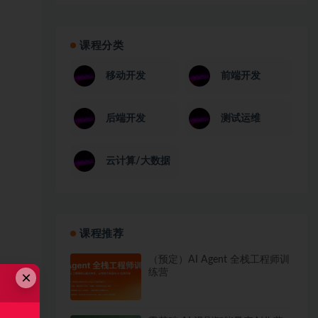
课程分类
移动开发
前端开发
后端开发
测试运维
云计算/大数据
课程推荐
（预定）AI Agent 全栈工程师训
练营
×