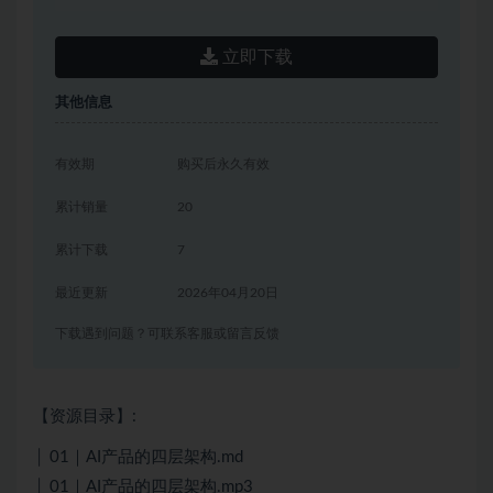
立即下载
其他信息
有效期
购买后永久有效
累计销量
20
累计下载
7
最近更新
2026年04月20日
下载遇到问题？可联系客服或留言反馈
【资源目录】:
│ 01｜AI产品的四层架构.md
│ 01｜AI产品的四层架构.mp3