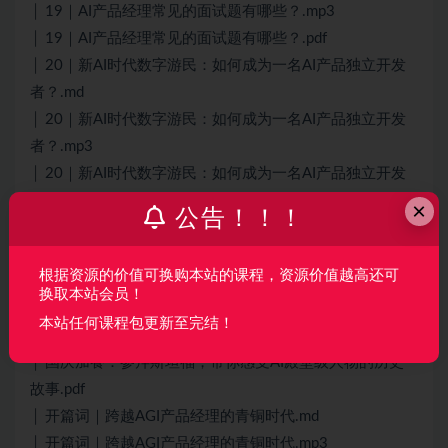
│ 19｜AI产品经理常见的面试题有哪些？.mp3
│ 19｜AI产品经理常见的面试题有哪些？.pdf
│ 20｜新AI时代数字游民：如何成为一名AI产品独立开发
者？.md
│ 20｜新AI时代数字游民：如何成为一名AI产品独立开发
者？.mp3
│ 20｜新AI时代数字游民：如何成为一名AI产品独立开发
者？.pdf
×
公告！！！
│ 21｜畅想：五年后的AI产品长什么样？.md
│ 21｜畅想：五年后的AI产品长什么样？.mp3
根据资源的价值可换购本站的课程，资源价值越高还可
│ 21｜畅想：五年后的AI产品长什么样？.pdf
换取本站会员！
│ 国庆加餐：参拜斯坦福，带你感受AI殿堂级人物的历史
本站任何课程包更新至完结！
故事.md
│ 国庆加餐：参拜斯坦福，带你感受AI殿堂级人物的历史
故事.pdf
│ 开篇词｜跨越AGI产品经理的青铜时代.md
│ 开篇词｜跨越AGI产品经理的青铜时代.mp3