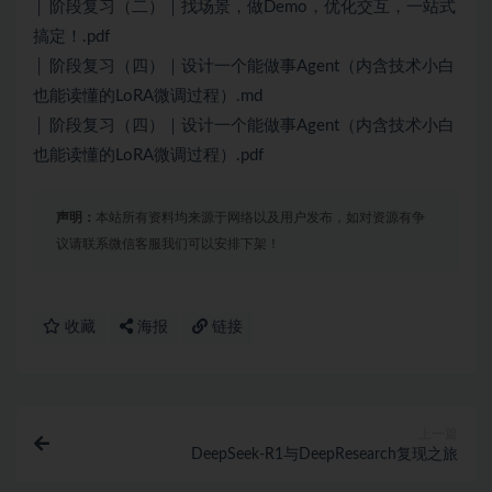
│ 阶段复习（二）｜找场景，做Demo，优化交互，一站式
搞定！.pdf
│ 阶段复习（四）｜设计一个能做事Agent（内含技术小白
也能读懂的LoRA微调过程）.md
│ 阶段复习（四）｜设计一个能做事Agent（内含技术小白
也能读懂的LoRA微调过程）.pdf
声明：
本站所有资料均来源于网络以及用户发布，如对资源有争
议请联系微信客服我们可以安排下架！
收藏
海报
链接
上一篇
DeepSeek-R1与DeepResearch复现之旅