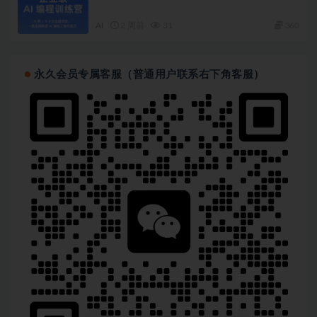
AI
2 周前
31
360
永久会员专属客服（普通用户联系右下角客服）