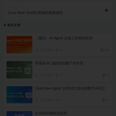
下一篇
Linux Bash Shell实用编程视频课程
相关文章
（预定）AI Agent 全栈工程师训练营
AI
1 周前
26
380
零基础 AI 漫剧智能量产创作营
AI
1 周前
19
78
OpenClaw Agent 从0到1打造你的数字AI员工
AI
1 周前
3
29
企业级AI编程实战营