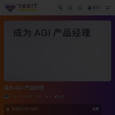
登录
全部
成为 AGI 产品经理
AI
3 年前
0
9
免费
普通用户用户特权：
免费