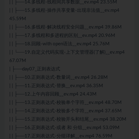
| | ├──14.多线程-线程间共享数据__ev.mp4 23.55M
| | ├──15.多线程-操作共享变量-出现非法值__ev.mp4
45.59M
| | ├──16.多线程-解决线程安全问题__ev.mp4 39.86M
| | ├──17.多线程和多进程的区别__ev.mp4 20.96M
| | ├──18.回顾-with open语法__ev.mp4 25.76M
| | └──19.自定义代码实现-上下文管理器(了解)__ev.mp4
67.07M
| ├──day07_正则表达式
| | ├──10.正则表达式-数量词__ev.mp4 26.28M
| | ├──11.正则表达式-替换__ev.mp4 36.35M
| | ├──12.上午内容回顾__ev.mp4 24.43M
| | ├──13.正则表达式-校验单个字符__ev.mp4 48.70M
| | ├──14.正则表达式-校验多个字符__ev.mp4 37.65M
| | ├──15.正则表达式-校验开头和结尾__ev.mp4 38.20M
| | ├──16.正则表达式-或者 和 分组__ev.mp4 53.09M
| | ├──17.正则表达式-分组详解__ev.mp4 76.59M