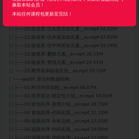
| | ├──17.链表类-判断链表是否为空__ev.mp4 19.37M
换取本站会员！
| | ├──18.链表类-获取长度__ev.mp4 12.66M
本站任何课程包更新至完结！
| | ├──19.链表类-遍历链表__ev.mp4 13.56M
| | ├──20.链表类-往头部添加元素__ev.mp4 16.42M
| | ├──21.链表类-往末尾添加元素__ev.mp4 17.82M
| | ├──22.链表类-往中间添加元素__ev.mp4 53.19M
| | ├──23.链表类-删除元素__ev.mp4 38.31M
| | ├──24.链表类-查找元素__ev.mp4 24.41M
| | └──25.顺序表和链表区别__ev.mp4 19.72M
| └──day09_算法和数据结构
| | ├──01.昨日内容回顾__ev.mp4 48.87M
| | ├──02.排序算法-稳定性介绍__ev.mp4 14.01M
| | ├──03.冒泡排序-原理介绍__ev.mp4 38.73M
| | ├──04.冒泡排序-代码实现__ev.mp4 31.18M
| | ├──05.选择排序-分析流程__ev.mp4 27.03M
| | ├──06.选择排序-代码实现__ev.mp4 29.09M
| | ├──07.选择排序-代码实现__ev.mp4 52.06M