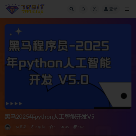
登录
全部
黑马2025年python人工智能开发V5
体系课
2 年前
1
45
149