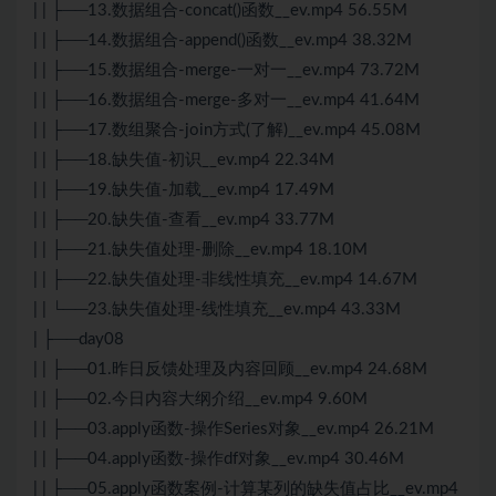
| | ├──13.数据组合-concat()函数__ev.mp4 56.55M
| | ├──14.数据组合-append()函数__ev.mp4 38.32M
| | ├──15.数据组合-merge-一对一__ev.mp4 73.72M
| | ├──16.数据组合-merge-多对一__ev.mp4 41.64M
| | ├──17.数组聚合-join方式(了解)__ev.mp4 45.08M
| | ├──18.缺失值-初识__ev.mp4 22.34M
| | ├──19.缺失值-加载__ev.mp4 17.49M
| | ├──20.缺失值-查看__ev.mp4 33.77M
| | ├──21.缺失值处理-删除__ev.mp4 18.10M
| | ├──22.缺失值处理-非线性填充__ev.mp4 14.67M
| | └──23.缺失值处理-线性填充__ev.mp4 43.33M
| ├──day08
| | ├──01.昨日反馈处理及内容回顾__ev.mp4 24.68M
| | ├──02.今日内容大纲介绍__ev.mp4 9.60M
| | ├──03.apply函数-操作Series对象__ev.mp4 26.21M
| | ├──04.apply函数-操作df对象__ev.mp4 30.46M
| | ├──05.apply函数案例-计算某列的缺失值占比__ev.mp4