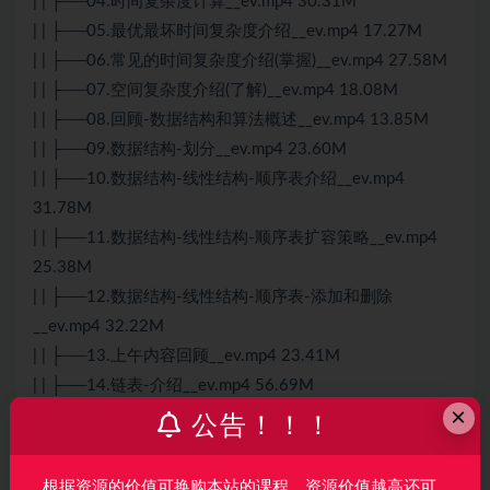
| | ├──04.时间复杂度计算__ev.mp4 30.31M
| | ├──05.最优最坏时间复杂度介绍__ev.mp4 17.27M
| | ├──06.常见的时间复杂度介绍(掌握)__ev.mp4 27.58M
| | ├──07.空间复杂度介绍(了解)__ev.mp4 18.08M
| | ├──08.回顾-数据结构和算法概述__ev.mp4 13.85M
| | ├──09.数据结构-划分__ev.mp4 23.60M
| | ├──10.数据结构-线性结构-顺序表介绍__ev.mp4
31.78M
| | ├──11.数据结构-线性结构-顺序表扩容策略__ev.mp4
25.38M
| | ├──12.数据结构-线性结构-顺序表-添加和删除
__ev.mp4 32.22M
| | ├──13.上午内容回顾__ev.mp4 23.41M
| | ├──14.链表-介绍__ev.mp4 56.69M
×
| | ├──15.自定义代码模拟链表-创建节点类__ev.mp4
公告！！！
29.66M
| | ├──16.链表类-架构搭建__ev.mp4 36.93M
根据资源的价值可换购本站的课程，资源价值越高还可