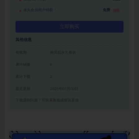
永久会员用户特权：
免费
推荐
立即购买
其他信息
有效期
购买后永久有效
累计销量
9
累计下载
2
最近更新
2025年07月03日
下载遇到问题？可联系客服或留言反馈