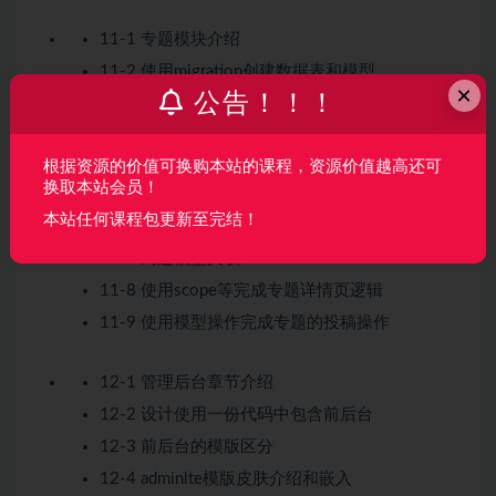
11-1 专题模块介绍
11-2 使用migration创建数据表和模型
×
公告！！！
11-3 使用路由和模版搭建专题页面
11-4 使用viewcomposer实现公共区域的专题列
表
根据资源的价值可换购本站的课程，资源价值越高还可
换取本站会员！
11-5 介绍laravel中的scope
本站任何课程包更新至完结！
11-6 使用scope实现某个用户未投稿的文章
11-7 周边模型关联
11-8 使用scope等完成专题详情页逻辑
11-9 使用模型操作完成专题的投稿操作
12-1 管理后台章节介绍
12-2 设计使用一份代码中包含前后台
12-3 前后台的模版区分
12-4 adminlte模版皮肤介绍和嵌入