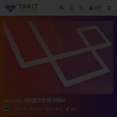
登录
全部
Laravel5.4快速开发简书网站
后端开发
3 年前
0
28
免费