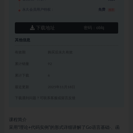
永久会员用户特权：
免费
推荐
下载地址
密码：
oblq
其他信息
有效期
购买后永久有效
累计销量
92
累计下载
6
最近更新
2025年11月18日
下载遇到问题？可联系客服或留言反馈
课程简介
采用“理论+代码实例”的形式详细讲解了Go语言基础·、函