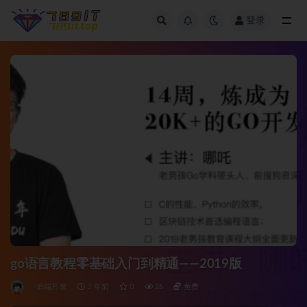
登录
全部
go语言教程零基础入门到精通——2019版
后端开发
3 年前
0
26
免费