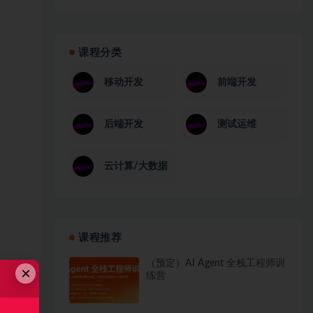
课程分类
移动开发
前端开发
后端开发
测试运维
云计算/大数据
课程推荐
（预定）AI Agent 全栈工程师训
×
练营