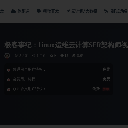
发
体系课
移动开发
云计算/大数据
测试运维
极客事纪：Linux运维云计算SER架构师
测试运维
3 年前
0
15
免费
普通用户用户特权：
免费
会员用户特权：
免费
永久会员用户特权：
免费
推荐