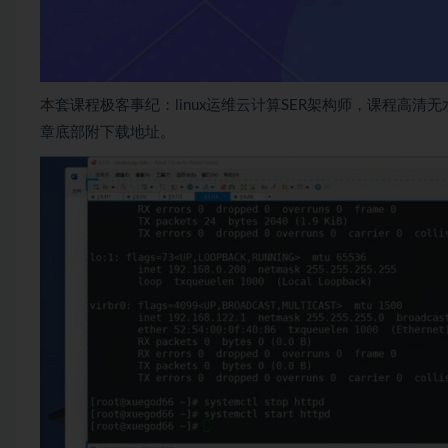
本套课程极客事纪：linux运维云计算SER架构师，课程高清
章底部附下载地址。