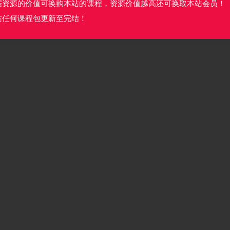
据资源的价值可换购本站的课程，资源价值越高还可换取本站会员！
站任何课程包更新至完结！