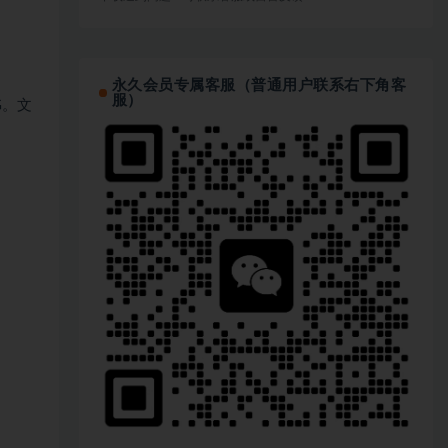
永久会员专属客服（普通用户联系右下角客
服）
G。文