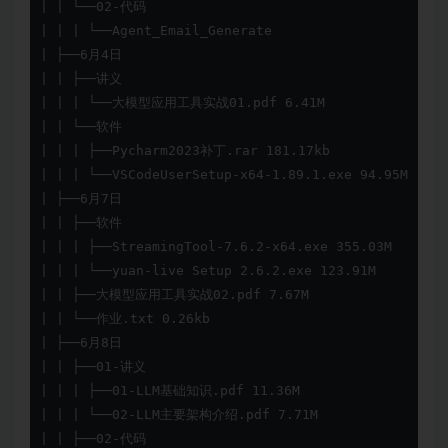
| | └──02-代码

| | | └──Agent_Email_Generate

| ├──6月4日

| | ├──讲义

| | | └──大模型应用工具实战01.pdf 6.41M

| | └──软件

| | | ├──Pycharm2023补丁.rar 181.17kb

| | | └──VSCodeUserSetup-x64-1.89.1.exe 94.95M

| ├──6月7日

| | ├──软件

| | | ├──StreamingTool-7.6.2-x64.exe 355.03M

| | | └──yuan-live Setup 2.6.2.exe 123.91M

| | ├──大模型应用工具实战02.pdf 7.67M

| | └──作业.txt 0.26kb

| ├──6月8日

| | ├──01-讲义

| | | ├──01-LLM基础知识.pdf 11.36M

| | | └──02-LLM主要架构介绍.pdf 7.71M

| | ├──02-代码
