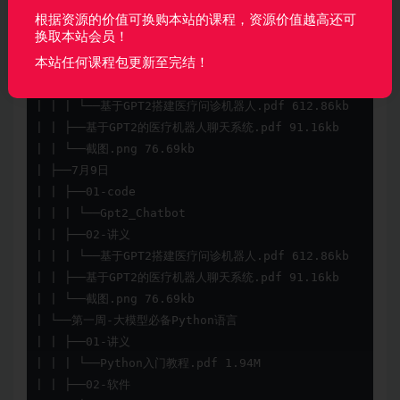
| ├──7月7日

根据资源的价值可换购本站的课程，资源价值越高还可
换取本站会员！
| | ├──01-code

| | | └──Gpt2_Chatbot

本站任何课程包更新至完结！
| | ├──02-讲义

| | | └──基于GPT2搭建医疗问诊机器人.pdf 612.86kb

| | ├──基于GPT2的医疗机器人聊天系统.pdf 91.16kb

| | └──截图.png 76.69kb

| ├──7月9日

| | ├──01-code

| | | └──Gpt2_Chatbot

| | ├──02-讲义

| | | └──基于GPT2搭建医疗问诊机器人.pdf 612.86kb

| | ├──基于GPT2的医疗机器人聊天系统.pdf 91.16kb

| | └──截图.png 76.69kb

| └──第一周-大模型必备Python语言

| | ├──01-讲义

| | | └──Python入门教程.pdf 1.94M

| | ├──02-软件
