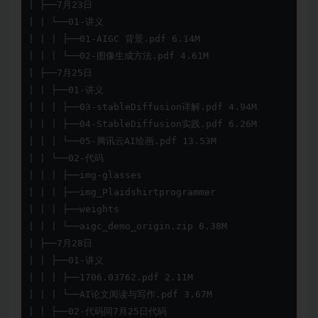
| ├──7月23日

| | └──01-讲义

| | | ├──01-AIGC 背景.pdf 6.14M

| | | └──02-图像生成方法.pdf 4.61M

| ├──7月25日

| | ├──01-讲义

| | | ├──03-stableDiffusion详解.pdf 4.94M

| | | ├──04-StableDiffusion实践.pdf 6.26M

| | | └──05-腾讯云AI绘画.pdf 13.53M

| | └──02-代码

| | | ├──img-glasses

| | | ├──img_Plaidshirtprogrammer

| | | ├──weights

| | | └──aigc_demo_origin.zip 6.38M

| ├──7月28日

| | ├──01-讲义

| | | ├──1706.03762.pdf 2.11M

| | | └──AI论文阅读与写作.pdf 3.67M

| | ├──02-代码同7月25日代码
