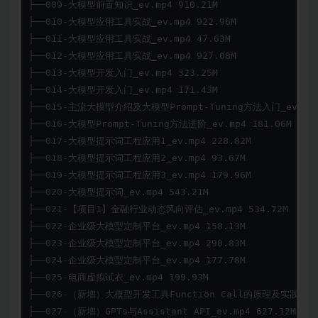
├──009-大模型前置知识_ev.mp4 910.21M

├──010-大模型应用工具实战_ev.mp4 922.96M

├──011-大模型应用工具实战_ev.mp4 47.63M

├──012-大模型应用工具实战_ev.mp4 927.08M

├──013-大模型开发入门_ev.mp4 323.25M

├──014-大模型开发入门_ev.mp4 171.43M

├──015-主流大模型介绍及大模型Prompt-Tuning方法入门_ev.mp4 
├──016-大模型Prompt-Tuning方法进阶_ev.mp4 181.06M

├──017-大模型提示词工程应用1_ev.mp4 228.82M

├──018-大模型提示词工程应用2_ev.mp4 93.67M

├──019-大模型提示词工程应用3_ev.mp4 179.96M

├──020-大模型提示词_ev.mp4 543.21M

├──021-【项目1】金融行业动态风向评估_ev.mp4 534.72M

├──022-企业级大模型定制平台_ev.mp4 158.13M

├──023-企业级大模型定制平台_ev.mp4 290.83M

├──024-企业级大模型定制平台_ev.mp4 177.78M

├──025-电商虚拟试衣_ev.mp4 199.93M

├──026-（新增）大模型开发工具Function Call的原理及实践_ev.mp
├──027-（新增）GPTs与Assistant API_ev.mp4 627.12M
