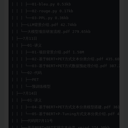
| | | ├──01-bleu.py 0.53kb

| | | ├──02-rouge.py 0.17kb

| | | └──03-PPL.py 0.36kb

| | ├──LLM背景介绍.pdf 42.74kb

| | └──大模型项目研发流程.pdf 279.65kb

| ├──7月11日

| | ├──01-讲义

| | | ├──01-项目背景介绍.pdf 1.58M

| | | ├──02-基于BERT+PET方式文本分类介绍.pdf 435.60kb

| | | └──03-基于BERT+PET方式数据预处理介绍.pdf 387.28kb

| | └──02-代码

| | | ├──PET

| | | └──预训练模型

| ├──7月14日

| | ├──01-讲义

| | | ├──04-基于BERT+PET方式文本分类模型搭建.pdf 361.63k
| | | └──05-基于BERT+P-Tuning方式文本分类介绍.pdf 455.76
| | ├──代码同7月11号

| | ├──基于BERT+PET实现文本分类.xmind 274.30kb
