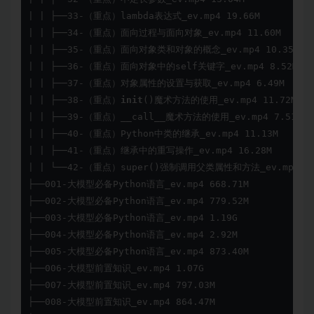
| | ├──33-（重点）lambda表达式_ev.mp4 19.66M

| | ├──34-（重点）面向过程与面向对象_ev.mp4 11.60M

| | ├──35-（重点）面向对象类和对象的概念_ev.mp4 10.35M

| | ├──36-（重点）面向对象中的self关键字_ev.mp4 8.52M

| | ├──37-（重点）对象属性的设置与获取_ev.mp4 6.49M

| | ├──38-（重点）
init
()魔术方法的使用_ev.mp4 11.72M

| | ├──39-（重点）__call__魔术方法的使用_ev.mp4 7.51M

| | ├──40-（重点）Python中类的继承_ev.mp4 11.13M

| | ├──41-（重点）继承中的重写操作_ev.mp4 16.28M

| | └──42-（重点）super()强制调用父类属性和方法_ev.mp4 24.
├──001-大模型必备Python语言_ev.mp4 668.71M

├──002-大模型必备Python语言_ev.mp4 779.52M

├──003-大模型必备Python语言_ev.mp4 1.19G

├──004-大模型必备Python语言_ev.mp4 2.92M

├──005-大模型必备Python语言_ev.mp4 873.40M

├──006-大模型前置知识_ev.mp4 1.07G

├──007-大模型前置知识_ev.mp4 797.03M

├──008-大模型前置知识_ev.mp4 864.47M
