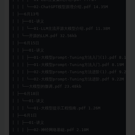
| | | └──02-ChatGPT模型原理介绍.pdf 14.35M

| ├──6月13号

| | ├──01-讲义

| | | └──01-LLM主流开源大模型介绍.pdf 11.38M

| | └──开源的LLM.pdf 32.56kb

| ├──6月15日

| | ├──01-讲义

| | | ├──01-大模型prompt-Tuning方法入门(1).pdf 8.19M

| | | ├──01-大模型prompt-Tuning方法入门.pdf 8.19M

| | | ├──02-大模型prompt-Tuning方法进阶(1).pdf 9.22M

| | | └──02-大模型prompt-Tuning方法进阶.pdf 9.22M

| | └──大模型的微调.pdf 23.48kb

| ├──6月18日

| | └──01-讲义

| | | └──01-大模型提示工程指南.pdf 1.26M

| ├──6月1日

| | ├──01-讲义

| | | ├──02-神经网络基础.pdf 2.10M
