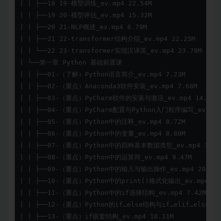
| | ├──18 19-模型训练_ev.mp4 22.54M

| | ├──19 20-模型评估_ev.mp4 15.32M

| | ├──20 21-NLP概述_ev.mp4 6.79M

| | ├──21 22-transformer结构介绍_ev.mp4 22.25M

| | └──22 23-transformer实现汉译英_ev.mp4 23.78M

| └──第一章 Python 基础前置课

| | ├──01-（了解）Python语言简介_ev.mp4 7.23M

| | ├──02-（重点）Anaconda3软件安装_ev.mp4 7.68M

| | ├──03-（重点）PyCharm软件的安装与激活_ev.mp4 14.17M

| | ├──04-（重点）PyCharm配置与Python入门程序编写_ev.mp4 
| | ├──05-（重点）Python中的注释_ev.mp4 8.72M

| | ├──06-（重点）Python中的变量_ev.mp4 8.80M

| | ├──07-（重点）Python中的四种基本数据类型_ev.mp4 13.07
| | ├──08-（重点）Python中的运算符_ev.mp4 9.47M

| | ├──09-（重点）Python中的输入与输出操作_ev.mp4 20.98M
| | ├──10-（重点）Python中的print()格式化输出_ev.mp4 10.
| | ├──11-（重点）Python中的if选择结构_ev.mp4 7.42M

| | ├──12-（重点）Python的if…else结构与if…elif…else多分
| | ├──13-（重点）if嵌套结构_ev.mp4 10.11M
