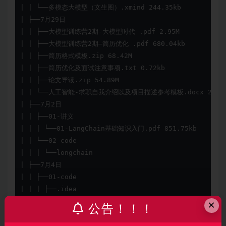
| | └──多模态大模型（文生图）.xmind 244.35kb

| ├──7月29日

| | ├──大模型训练营2期-大模型时代 .pdf 2.95M

| | ├──大模型训练营2期—简历优化 .pdf 680.04kb

| | ├──简历格式模板.zip 68.42M

| | ├──简历优化及面试注意事项.txt 0.72kb

| | ├──论文导读.zip 54.89M

| | └──人工智能-求职自我介绍以及项目描述参考模板.docx 20.83k
| ├──7月2日

| | ├──01-讲义

| | | └──01-LangChain基础知识入门.pdf 851.75kb

| | └──02-code

| | | └──longchain

| ├──7月4日

| | ├──01-code

| | | ├──.idea

| | | └──RAG

×
公告！！！
| | └──01-讲义

| | | └──02-基于LangChain+ChatGLM-6B实现物流行业信息咨询.