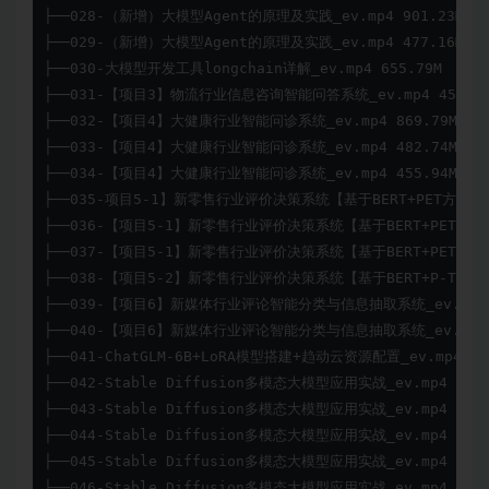
├──028-（新增）大模型Agent的原理及实践_ev.mp4 901.23M

├──029-（新增）大模型Agent的原理及实践_ev.mp4 477.16M

├──030-大模型开发工具longchain详解_ev.mp4 655.79M

├──031-【项目3】物流行业信息咨询智能问答系统_ev.mp4 458.33
├──032-【项目4】大健康行业智能问诊系统_ev.mp4 869.79M

├──033-【项目4】大健康行业智能问诊系统_ev.mp4 482.74M

├──034-【项目4】大健康行业智能问诊系统_ev.mp4 455.94M

├──035-项目5-1】新零售行业评价决策系统【基于BERT+PET方式】_ev.
├──036-【项目5-1】新零售行业评价决策系统【基于BERT+PET方式】_e
├──037-【项目5-1】新零售行业评价决策系统【基于BERT+PET方式】_e
├──038-【项目5-2】新零售行业评价决策系统【基于BERT+P-Tuning方
├──039-【项目6】新媒体行业评论智能分类与信息抽取系统_ev.mp4 4
├──040-【项目6】新媒体行业评论智能分类与信息抽取系统_ev.mp4 8
├──041-ChatGLM-6B+LoRA模型搭建+趋动云资源配置_ev.mp4 434
├──042-Stable Diffusion多模态大模型应用实战_ev.mp4 587.0
├──043-Stable Diffusion多模态大模型应用实战_ev.mp4 432.4
├──044-Stable Diffusion多模态大模型应用实战_ev.mp4 555.8
├──045-Stable Diffusion多模态大模型应用实战_ev.mp4 36.8
├──046-Stable Diffusion多模态大模型应用实战_ev.mp4 1.95