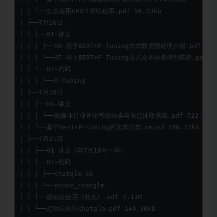
| | └──怎么使用GPU？训练使用.pdf 56.23kb

| ├──7月16日

| | ├──01-讲义

| | | ├──06-基于BERT+P-Tuning方式数据预处理介绍.pdf 390.
| | | └──07-基于BERT+P-Tuning方式文本分类模型搭建.pdf 427
| | └──02-代码

| | | └──P-Tuning

| ├──7月18日

| | ├──01-讲义

| | | └──新媒体行业评论智能分类与信息抽取系统.pdf 722.27kb
| | └──基于Bert+P-tuning的文本分类.xmind 248.23kb

| ├──7月21日

| | ├──01-讲义（与7月18号一样）

| | ├──02-代码

| | | ├──chatglm-6b

| | | └──ptune_chatglm

| | ├──趋动云使用《补充》.pdf 3.11M

| | └──趋动云执行chatglm.pdf 140.30kb
