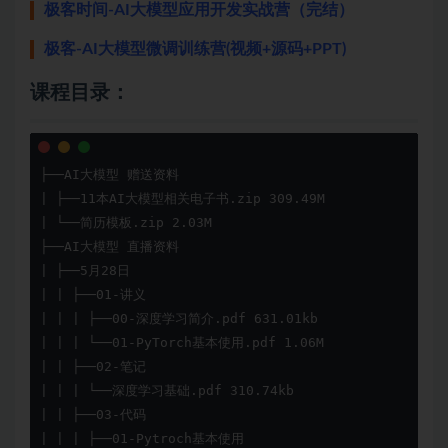
极客时间-AI大模型应用开发实战营（完结）
极客-AI大模型微调训练营(视频+源码+PPT)
课程目录：
├──AI大模型 赠送资料

| ├──11本AI大模型相关电子书.zip 309.49M

| └──简历模板.zip 2.03M

├──AI大模型 直播资料

| ├──5月28日

| | ├──01-讲义

| | | ├──00-深度学习简介.pdf 631.01kb

| | | └──01-PyTorch基本使用.pdf 1.06M

| | ├──02-笔记

| | | └──深度学习基础.pdf 310.74kb

| | ├──03-代码

| | | ├──01-Pytroch基本使用
