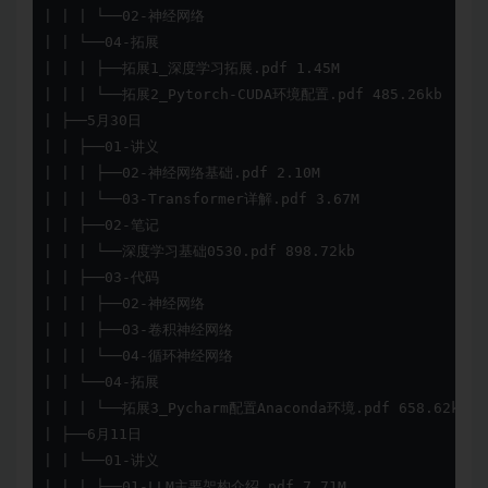
| | | └──02-神经网络

| | └──04-拓展

| | | ├──拓展1_深度学习拓展.pdf 1.45M

| | | └──拓展2_Pytorch-CUDA环境配置.pdf 485.26kb

| ├──5月30日

| | ├──01-讲义

| | | ├──02-神经网络基础.pdf 2.10M

| | | └──03-Transformer详解.pdf 3.67M

| | ├──02-笔记

| | | └──深度学习基础0530.pdf 898.72kb

| | ├──03-代码

| | | ├──02-神经网络

| | | ├──03-卷积神经网络

| | | └──04-循环神经网络

| | └──04-拓展

| | | └──拓展3_Pycharm配置Anaconda环境.pdf 658.62kb

| ├──6月11日

| | └──01-讲义

| | | ├──01-LLM主要架构介绍.pdf 7.71M
