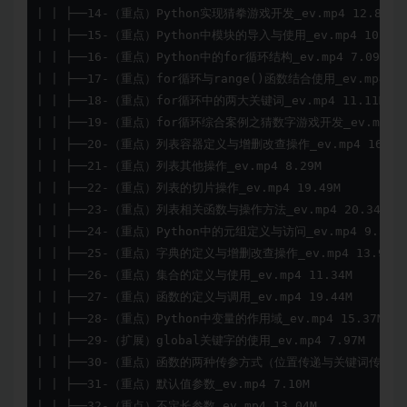
| | ├──14-（重点）Python实现猜拳游戏开发_ev.mp4 12.83M

| | ├──15-（重点）Python中模块的导入与使用_ev.mp4 10.56M
| | ├──16-（重点）Python中的for循环结构_ev.mp4 7.09M

| | ├──17-（重点）for循环与range()函数结合使用_ev.mp4 10.
| | ├──18-（重点）for循环中的两大关键词_ev.mp4 11.11M

| | ├──19-（重点）for循环综合案例之猜数字游戏开发_ev.mp4 9.
| | ├──20-（重点）列表容器定义与增删改查操作_ev.mp4 16.19M
| | ├──21-（重点）列表其他操作_ev.mp4 8.29M

| | ├──22-（重点）列表的切片操作_ev.mp4 19.49M

| | ├──23-（重点）列表相关函数与操作方法_ev.mp4 20.34M

| | ├──24-（重点）Python中的元组定义与访问_ev.mp4 9.50M

| | ├──25-（重点）字典的定义与增删改查操作_ev.mp4 13.97M

| | ├──26-（重点）集合的定义与使用_ev.mp4 11.34M

| | ├──27-（重点）函数的定义与调用_ev.mp4 19.44M

| | ├──28-（重点）Python中变量的作用域_ev.mp4 15.37M

| | ├──29-（扩展）global关键字的使用_ev.mp4 7.97M

| | ├──30-（重点）函数的两种传参方式（位置传递与关键词传递）_ev.
| | ├──31-（重点）默认值参数_ev.mp4 7.10M

| | ├──32-（重点）不定长参数_ev.mp4 13.04M
