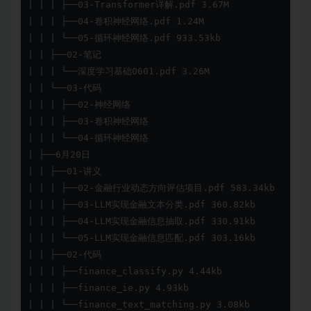
| | | ├──03-Transformer详解.pdf 3.67M

| | | ├──04-卷积神经网络.pdf 1.24M

| | | └──05-循环神经网络.pdf 933.53kb

| | ├──02-笔记

| | | └──深度学习基础0601.pdf 3.26M

| | └──03-代码

| | | ├──02-神经网络

| | | ├──03-卷积神经网络

| | | └──04-循环神经网络

| ├──6月20日

| | ├──01-讲义

| | | ├──02-金融行业动态方向评估项目.pdf 583.34kb

| | | ├──03-LLM实现金融文本分类.pdf 360.82kb

| | | ├──04-LLM实现金融信息抽取.pdf 330.91kb

| | | └──05-LLM实现金融信息匹配.pdf 303.16kb

| | ├──02-代码

| | | ├──finance_classify.py 4.44kb

| | | ├──finance_ie.py 4.93kb

| | | └──finance_text_matching.py 3.08kb
