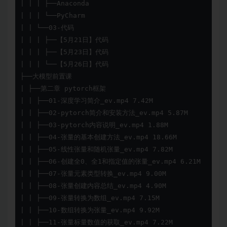
| | | ├──Anaconda

| | | └──PyCharm

| | └──03-代码

| | | ├──【5月21日】代码

| | | ├──【5月23日】代码

| | | └──【5月26日】代码

├──大模型前置课

| ├──第二章 pytorch框架

| | ├──01-深度学习简介_ev.mp4 7.42M

| | ├──02-pytorch简介和安装方法_ev.mp4 5.87M

| | ├──03-pytorch内容说明_ev.mp4 1.88M

| | ├──04-张量的基本创建方法_ev.mp4 18.66M

| | ├──05-线性张量和随机张量_ev.mp4 7.82M

| | ├──06-创建全0、全1和指定值的张量_ev.mp4 6.21M

| | ├──07-张量元素类型转换_ev.mp4 9.00M

| | ├──08-张量创建内容总结_ev.mp4 4.90M

| | ├──09-张量转换为数组_ev.mp4 7.15M

| | ├──10-数组转换为张量_ev.mp4 9.92M

| | ├──11-张量标量数值的获取_ev.mp4 7.22M
