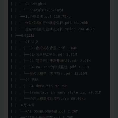
| | ├──03-weights

| | | └──chatglm2-6b-int4

| | ├──1.环境要求.pdf 110.79kb

| | ├──金融领域的行业动态分析.pdf 63.26kb

| | └──金融领域的行业动态分析.xmind 204.46kb

| ├──6月22日

| | ├──01-讲义

| | | ├──01-虚拟试衣背景.pdf 1.84M

| | | ├──02-阿里PAI平台.pdf 2.81M

| | | ├──03-阿里云注册及开通PAI.pdf 2.01M

| | | ├──04-PAI_DSW的环境搭建.pdf 1.95M

| | | └──星火大模型（博学谷）.pdf 12.10M

| | └──02-代码

| | | ├──QA_demo.zip 97.79M

| | | ├──translate_in_many_style.zip 79.31M

| | | └──语言大模型实现流程.zip 69.49kb

| ├──6月24号

| | ├──PAI_DSW的环境搭建.pdf 2.26M

| | ├──PAI平台开通指南.pdf 3.78M
