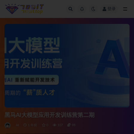
登录
全部
黑马AI大模型应用开发训练营第二期
AI
1 年前
0
107
98