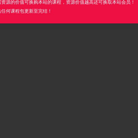
据资源的价值可换购本站的课程，资源价值越高还可换取本站会员！
站任何课程包更新至完结！