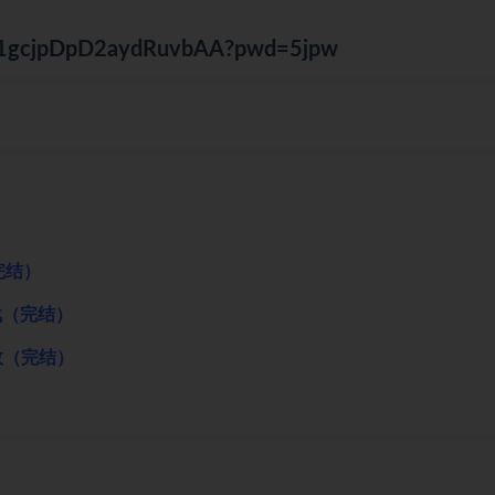
7D1gcjpDpD2aydRuvbAA?pwd=5jpw
完结）
战（完结）
效（完结）