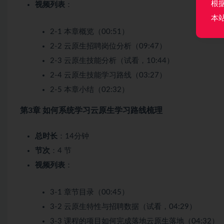
根
视频列表
：
本
2-1 本章概览（00:51）
2-2 云原生招聘岗位分析（09:47）
2-3 云原生技能分析（试看，10:44）
2-4 云原生技能学习路线（03:27）
2-5 本章小结（02:32）
第3章 如何系统学习云原生学习路线梳理
总时长
：14分钟
节次
：4 节
视频列表
：
3-1 章节目录（00:45）
3-2 云原生特性与招聘数据（试看，04:29）
3-3 课程的项目如何完成落地云原生落地（04:32）