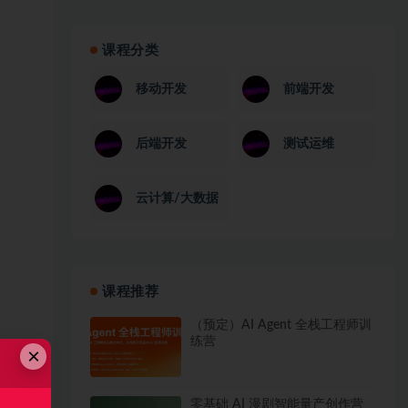
课程分类
移动开发
前端开发
后端开发
测试运维
云计算/大数据
课程推荐
（预定）AI Agent 全栈工程师训
练营
×
零基础 AI 漫剧智能量产创作营