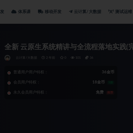
发
体系课
移动开发
云计算/大数据
测试运维
全新 云原生系统精讲与全流程落地实践(完
云计算/大数据
2 年前
0
101
36
普通用户用户特权：
36金币
会员用户特权：
18金币
5折
永久会员用户特权：
免费
推荐