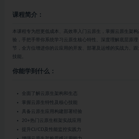
课程简介：
本课程专为想更低成本、高效率入门云原生，掌握云原生架构
验，手把手带你系统学习云原生核心特性、深度理解底层原理
节，全方位增进你的云应用的开发、部署及运维的实战力。跟
技能。
你能学到什么：
全面了解云原生架构和生态
掌握云原生特性及核心技能
具备云原生应用构建部署经验
20+热门云原生框架实战应用
提升CI/CD及性能监控实践力
增强云原生架构思维运用能力