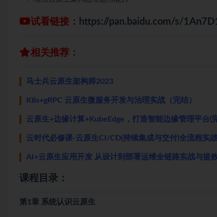
试看链接：
https://pan.baidu.com/s/1An
相关推荐：
马士兵云原生架构师2023
K8s+gRPC 云原生微服务开发与治理实战（完结）
云原生+边缘计算+KubeEdge，打造智能边缘管理平台(
云时代必修课-云原生CI/CD(持续集成与交付)全流程实
AI+云原生应用开发 从设计到部署运维全链路实战与提
课程目录：
第1章 系统认识云原生