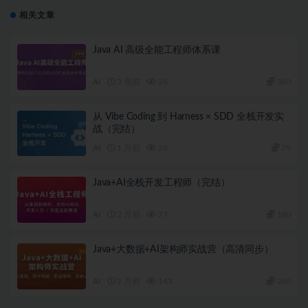
相关文章
Java AI 高级全能工程师体系课
AI
3 周前
24
360
从 Vibe Coding 到 Harness × SDD 全栈开发实
战（完结）
AI
1 月前
26
79
Java+AI全栈开发工程师（完结）
AI
2 月前
77
180
Java+大数据+AI架构师实战营（高清同步）
AI
2 月前
143
260