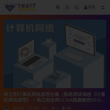
登录
全部
韩立刚计算机网络原理合集（韩老师讲高校《计算
机网络原理》 + 韩立刚老师CCNA视频教程50小时
+计算机网络原理精讲视频教程）
后端开发
2 年前
0
52
免费