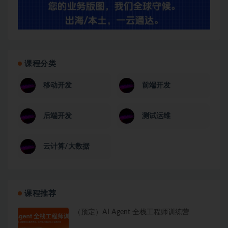
课程分类
移动开发
前端开发
后端开发
测试运维
云计算/大数据
课程推荐
（预定）AI Agent 全栈工程师训练营