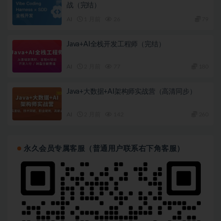
战（完结）
AI
1 月前
26
79
Java+AI全栈开发工程师（完结）
AI
2 月前
77
180
Java+大数据+AI架构师实战营（高清同步）
AI
2 月前
142
260
永久会员专属客服（普通用户联系右下角客服）