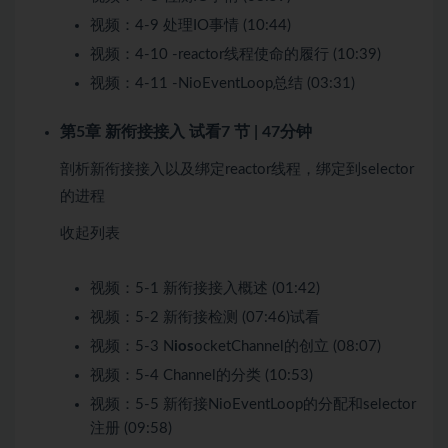
视频：
4-9 处理IO事情 (10:44)
视频：
4-10 -reactor线程使命的履行 (10:39)
视频：
4-11 -NioEventLoop总结 (03:31)
第5章 新衔接接入
试看
7 节 | 47分钟
剖析新衔接接入以及绑定reactor线程，绑定到selector
的进程
收起列表
视频：
5-1 新衔接接入概述 (01:42)
视频：
5-2 新衔接检测 (07:46)
试看
视频：
5-3 N
ios
ocketChannel的创立 (08:07)
视频：
5-4 Channel的分类 (10:53)
视频：
5-5 新衔接NioEventLoop的分配和selector
注册 (09:58)