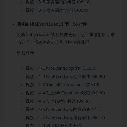
视频：
3-5 服务端口的绑定 (08:16)
视频：
3-6 服务端发动总结 (01:05)
第4章 NioEventLoop
11 节 | 66分钟
剖析Netty
react
or线程处理进程，包含事情监听，事
情处理，惯例使命处理和守时使命处理
收起列表
视频：
4-1 NioEventLoop概述 (01:57)
视频：
4-2 NioEventLoop创立概述 (03:20)
视频：
4-3 ThreadPerTaskThread (06:08)
视频：
4-4 创立NioEventLoop线程 (03:20)
视频：
4-5 创立线程选择器 (05:36)
视频：
4-6 NioEventLoop的发动 (07:47)
视频：
4-7 NioEventLoop履行概述 (03:14)
视频：
4-8 检测IO事情 (08:59)