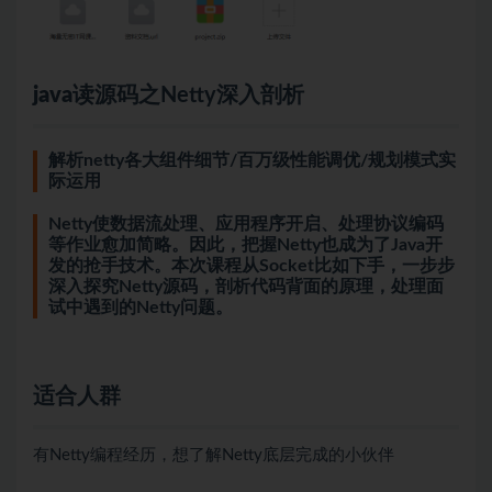
java
读源码之Netty深入剖析
解析netty各大组件细节/百万级性能调优/规划模式实
际运用
Netty使数据流处理、应用程序开启、处理协议编码
等作业愈加简略。因此，把握Netty也成为了Java开
发的抢手技术。本次课程从Socket比如下手，一步步
深入探究Netty源码，剖析代码背面的原理，处理面
试中遇到的Netty问题。
适合人群
有Netty编程经历，想了解Netty底层完成的小伙伴