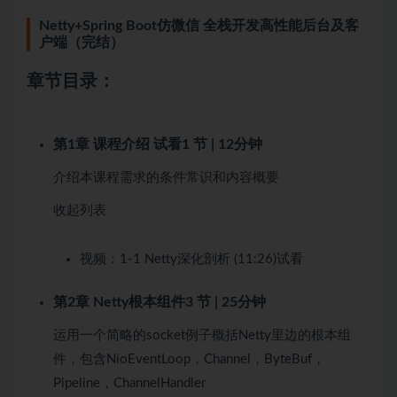
Netty+Spring Boot仿微信 全栈开发高性能后台及客
户端（完结）
章节目录：
第1章 课程介绍
试看
1 节 | 12分钟
介绍本课程需求的条件常识和内容概要
收起列表
视频：
1-1 Netty深化剖析 (11:26)
试看
第2章 Netty根本组件
3 节 | 25分钟
运用一个简略的socket例子概括Netty里边的根本组
件，包含NioEventLoop，Channel，ByteBuf，
Pipeline，ChannelHandler