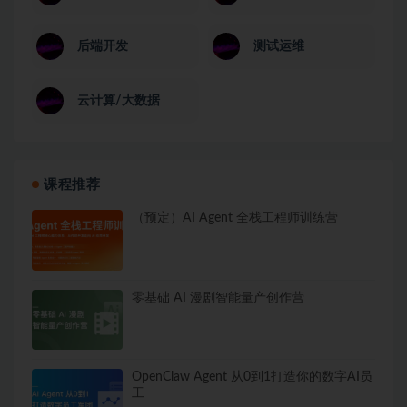
后端开发
测试运维
云计算/大数据
课程推荐
（预定）AI Agent 全栈工程师训练营
零基础 AI 漫剧智能量产创作营
OpenClaw Agent 从0到1打造你的数字AI员
工