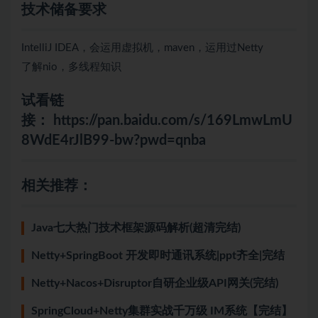
技术储备要求
IntelliJ IDEA，会运用虚拟机，maven，运用过Netty
了解nio，多线程知识
试看链
接：
https://pan.baidu.com/s/169LmwLmU
8WdE4rJlB99-bw?pwd=qnba
相关推荐：
Java七大热门技术框架源码解析(超清完结)
Netty+SpringBoot 开发即时通讯系统|ppt齐全|完结
Netty+Nacos+Disruptor自研企业级API网关(完结)
SpringCloud+Netty集群实战千万级 IM系统【完结】