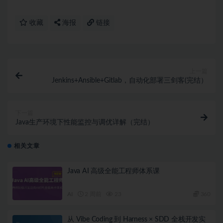
收藏
海报
链接
上一篇
Jenkins+Ansible+Gitlab，自动化部署三剑客(完结）
下一篇
Java生产环境下性能监控与调优详解（完结）
相关文章
Java AI 高级全能工程师体系课
AI
2 周前
23
360
从 Vibe Coding 到 Harness × SDD 全栈开发实