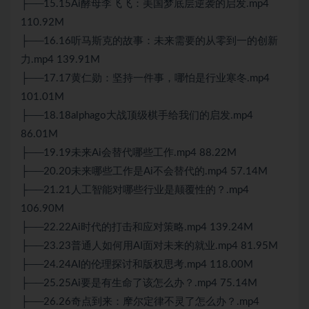
├──15.15Ai酵母李飞飞：美国梦底层逆袭的启发.mp4
110.92M
├──16.16听马斯克的故事：未来需要的从零到一的创新
力.mp4 139.91M
├──17.17黄仁勋：坚持一件事，哪怕是行业寒冬.mp4
101.01M
├──18.18alphago大战顶级棋手给我们的启发.mp4
86.01M
├──19.19未来Ai会替代哪些工作.mp4 88.22M
├──20.20未来哪些工作是Ai不会替代的.mp4 57.14M
├──21.21人工智能对哪些行业是颠覆性的？.mp4
106.90M
├──22.22Ai时代的打击和应对策略.mp4 139.24M
├──23.23普通人如何用AI面对未来的就业.mp4 81.95M
├──24.24AI的伦理探讨和版权思考.mp4 118.00M
├──25.25Ai要是有生命了该怎么办？.mp4 75.14M
├──26.26奇点到来：摩尔定律不灵了怎么办？.mp4