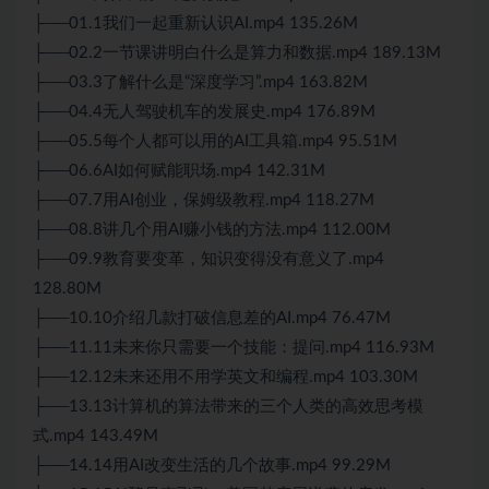
├──01.1我们一起重新认识AI.mp4 135.26M
├──02.2一节课讲明白什么是算力和数据.mp4 189.13M
├──03.3了解什么是“深度学习”.mp4 163.82M
├──04.4无人驾驶机车的发展史.mp4 176.89M
├──05.5每个人都可以用的AI工具箱.mp4 95.51M
├──06.6AI如何赋能职场.mp4 142.31M
├──07.7用AI创业，保姆级教程.mp4 118.27M
├──08.8讲几个用AI赚小钱的方法.mp4 112.00M
├──09.9教育要变革，知识变得没有意义了.mp4
128.80M
├──10.10介绍几款打破信息差的AI.mp4 76.47M
├──11.11未来你只需要一个技能：提问.mp4 116.93M
├──12.12未来还用不用学英文和编程.mp4 103.30M
├──13.13计算机的算法带来的三个人类的高效思考模
式.mp4 143.49M
├──14.14用AI改变生活的几个故事.mp4 99.29M