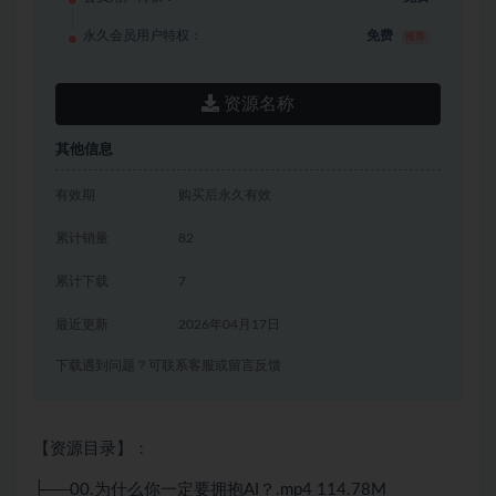
永久会员用户特权：
免费
推荐
资源名称
其他信息
有效期
购买后永久有效
累计销量
82
累计下载
7
最近更新
2026年04月17日
下载遇到问题？可联系客服或留言反馈
【资源目录】：
├──00.为什么你一定要拥抱AI？.mp4 114.78M