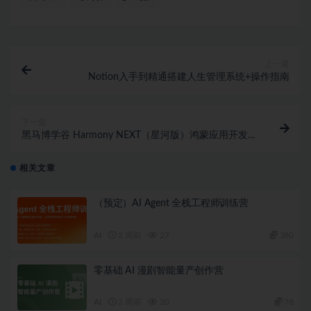
上一篇
Notion入手到精通搭建人生管理系统+操作指南
下一篇
黑马博学谷 Harmony NEXT（星河版）鸿蒙应用开发训
练营2期
相关文章
（预定）AI Agent 全栈工程师训练营
AI
2 周前
27
380
零基础 AI 漫剧智能量产创作营
AI
2 周前
20
78