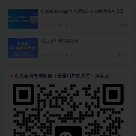
OpenClaw Agent 从0到1打造你的数字AI员工
AI
2 周前
4
29
企业级AI编程实战营
AI
3 周前
32
360
永久会员专属客服（普通用户联系右下角客服）