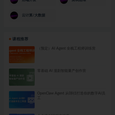
云计算/大数据
课程推荐
（预定）AI Agent 全栈工程师训练营
零基础 AI 漫剧智能量产创作营
OpenClaw Agent 从0到1打造你的数字AI员
工