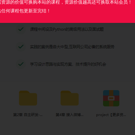
据资源的价值可换购本站的课程，资源价值越高还可换取本站会员！
站任何课程包更新至完结！