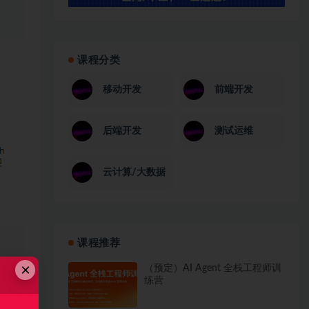
课程分类
移动开发
前端开发
后端开发
测试运维
云计算/大数据
课程推荐
×
（预定）AI Agent 全栈工程师训
练营