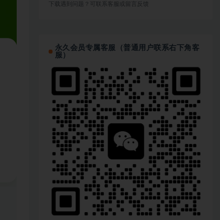
下载遇到问题？可联系客服或留言反馈
永久会员专属客服（普通用户联系右下角客
服）