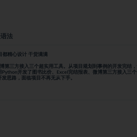
谈语法
项目都精心设计 干货满满
表、微博第三方接入三个超实用工具。从项目规划到事例的开发完结
thon开发了图书比价、Excel完结报表、微博第三方接入三
开发思路，面临项目不再无从下手。