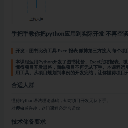
手把手教你把
python
应用到实际开发 不再空
开发：图书比价工具 Excel报表 微博第三方接入 每个
本课程运用Python开发了图书比价、Excel完结报
懂得项目开发思路，面临项目不再无从下手。本课程运用Py
用工具。从项目规划到事例的开发完结，让你懂得项目
合适人群
懂得Python语法理论基础，却对项目开发无从下手。
对
爬虫
感兴趣，这门课程必定合适你
技术储备要求