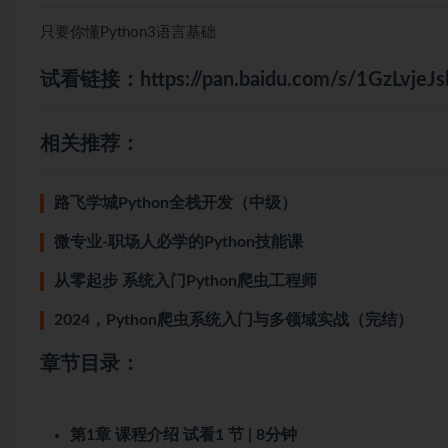
只要你懂Python3语言基础
试看链接：
https://pan.baidu.com/s/1GzLvje
相关推荐：
路飞学城Python全栈开发（中级）
微专业-职场人必学的Python技能课
从零起步 系统入门Python爬虫工程师
2024，Python爬虫系统入门与多领域实战（完结）
章节目录：
第1章 课程介绍
试看
1 节 | 8分钟