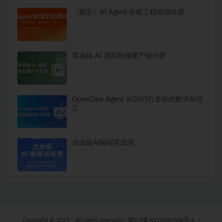
（预定）AI Agent 全栈工程师训练营
零基础 AI 漫剧智能量产创作营
OpenClaw Agent 从0到1打造你的数字AI员
工
企业级AI编程实战营
Copyright © 2021 - All rights reserved
|
冀ICP备2022000706号-6
|