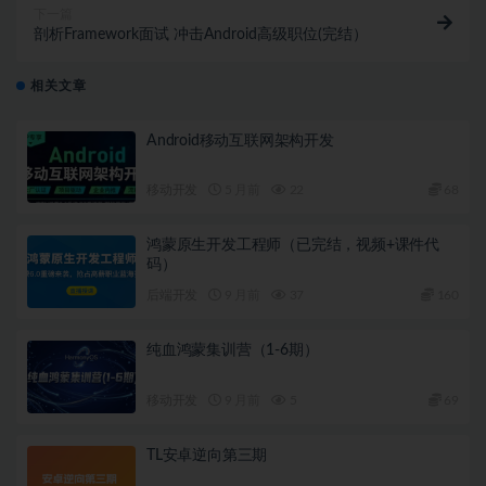
下一篇
剖析Framework面试 冲击Android高级职位(完结）
相关文章
Android移动互联网架构开发
移动开发
5 月前
22
68
鸿蒙原生开发工程师（已完结，视频+课件代
码）
后端开发
9 月前
37
160
纯血鸿蒙集训营（1-6期）
移动开发
9 月前
5
69
TL安卓逆向第三期