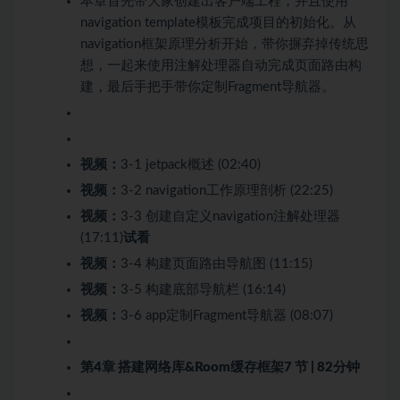
本章首先带大家创建出客户端工程，并且使用
navigation template模板完成项目的初始化。从
navigation框架原理分析开始，带你摒弃掉传统思
想，一起来使用注解处理器自动完成页面路由构
建，最后手把手带你定制Fragment导航器。
视频：
3-1 jetpack概述 (02:40)
视频：
3-2 navigation工作原理剖析 (22:25)
视频：
3-3 创建自定义navigation注解处理器
(17:11)
试看
视频：
3-4 构建页面路由导航图 (11:15)
视频：
3-5 构建底部导航栏 (16:14)
视频：
3-6 app定制Fragment导航器 (08:07)
第4章 搭建网络库&Room缓存框架
7 节 | 82分钟