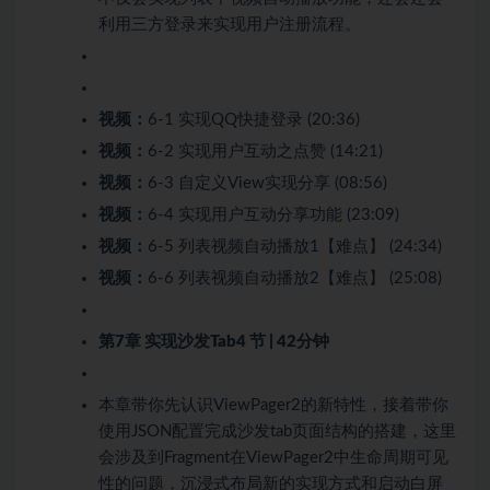
利用三方登录来实现用户注册流程。
视频：
6-1 实现QQ快捷登录 (20:36)
视频：
6-2 实现用户互动之点赞 (14:21)
视频：
6-3 自定义View实现分享 (08:56)
视频：
6-4 实现用户互动分享功能 (23:09)
视频：
6-5 列表视频自动播放1【难点】 (24:34)
视频：
6-6 列表视频自动播放2【难点】 (25:08)
第7章 实现沙发Tab
4 节 | 42分钟
本章带你先认识ViewPager2的新特性，接着带你
使用JSON配置完成沙发tab页面结构的搭建，这里
会涉及到Fragment在ViewPager2中生命周期可见
性的问题，沉浸式布局新的实现方式和启动白屏