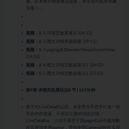
量。从本章开始重难点超多，坐等老司机带你飙
车喽！…
视频：
8-1 详情页效果展示 (04:12)
视频：
8-2 图文详情界面搭建 (29:11)
视频：
8-3 paging添加headerView&footerView
(14:18)
视频：
8-4 图文详情页数据展示1 (24:02)
视频：
8-5 图文详情页数据展示2 (22:22)
第9章 详情页拓展玩法
8 节 | 117分钟
基于对LiveData的认识，本章带你手把手打造一款
不会内存泄漏，不用反注册的消息总线
LiveDataBus，让你不再苦于因pagedList不能增删
改而畏惧使用paging，带你使用CameraX轻松实现