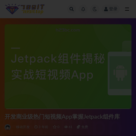
登录
全部
开发商业级热门短视频App掌握Jetpack组件库
移动开发
3 年前
0
61
免费