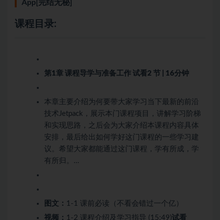
App[完结无秘]
课程目录:
第1章 课程导学与准备工作
试看
2 节 | 16分钟
本章主要介绍为何要带大家学习当下最新的前沿
技术Jetpack，展示本门课程项目，讲解学习阶梯
和实现思路，之后会为大家介绍本课程内容具体
安排，最后给出如何学好这门课程的一些学习建
议。希望大家都能通过这门课程，学有所成，学
有所归。…
图文：
1-1 课前必读（不看会错过一个亿）
视频：
1-2 课程介绍及学习指导 (15:49)
试看