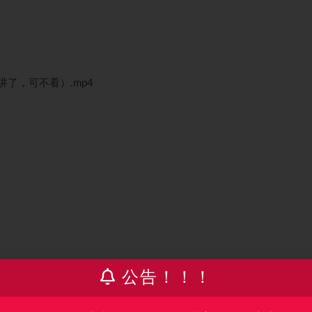
讲了，可不看）.mp4
公告！！！