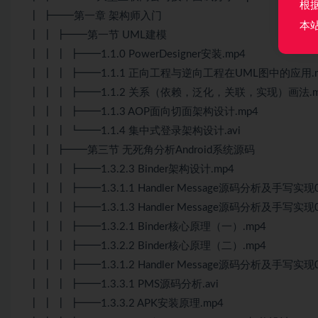
根
┃ ┣━━第一章 架构师入门
本
┃ ┃ ┣━━第一节 UML建模
┃ ┃ ┃ ┣━━1.1.0 PowerDesigner安装.mp4
┃ ┃ ┃ ┣━━1.1.1 正向工程与逆向工程在UML图中的应用.
┃ ┃ ┃ ┣━━1.1.2 关系（依赖，泛化，关联，实现）画法.m
┃ ┃ ┃ ┣━━1.1.3 AOP面向切面架构设计.mp4
┃ ┃ ┃ ┗━━1.1.4 集中式登录架构设计.avi
┃ ┃ ┣━━第三节 无死角分析Android系统源码
┃ ┃ ┃ ┣━━1.3.2.3 Binder架构设计.mp4
┃ ┃ ┃ ┣━━1.3.1.1 Handler Message源码分析及手写实现0
┃ ┃ ┃ ┣━━1.3.1.3 Handler Message源码分析及手写实现0
┃ ┃ ┃ ┣━━1.3.2.1 Binder核心原理（一）.mp4
┃ ┃ ┃ ┣━━1.3.2.2 Binder核心原理（二）.mp4
┃ ┃ ┃ ┣━━1.3.1.2 Handler Message源码分析及手写实现0
┃ ┃ ┃ ┣━━1.3.3.1 PMS源码分析.avi
┃ ┃ ┃ ┣━━1.3.3.2 APK安装原理.mp4