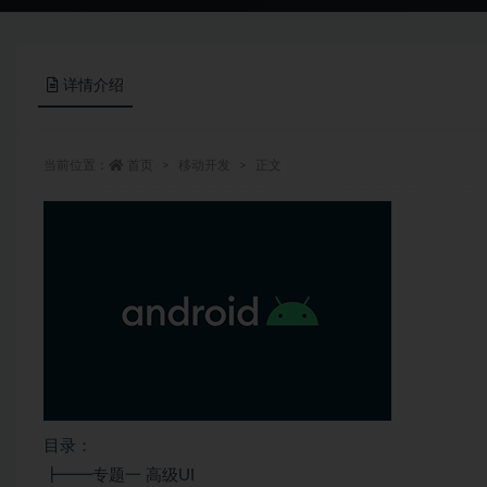
详情介绍
当前位置：
首页
移动开发
正文
目录：
┣━━专题一 高级UI