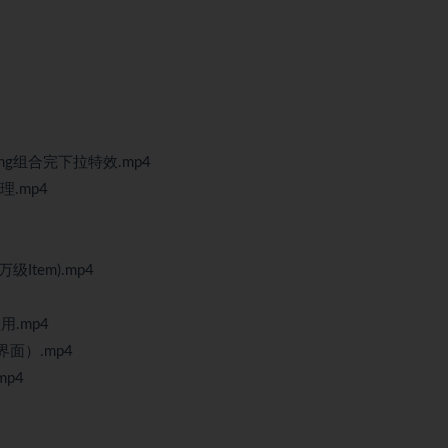
olling组合完下拉特效.mp4
理.mp4
级Item).mp4
用.mp4
面）.mp4
mp4