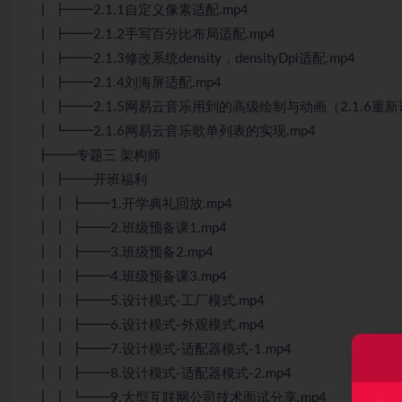
┃ ┣━━2.1.1自定义像素适配.mp4
┃ ┣━━2.1.2手写百分比布局适配.mp4
┃ ┣━━2.1.3修改系统density，densityDpi适配.mp4
┃ ┣━━2.1.4刘海屏适配.mp4
┃ ┣━━2.1.5网易云音乐用到的高级绘制与动画（2.1.6重新
┃ ┗━━2.1.6网易云音乐歌单列表的实现.mp4
┣━━专题三 架构师
┃ ┣━━开班福利
┃ ┃ ┣━━1.开学典礼回放.mp4
┃ ┃ ┣━━2.班级预备课1.mp4
┃ ┃ ┣━━3.班级预备2.mp4
┃ ┃ ┣━━4.班级预备课3.mp4
┃ ┃ ┣━━5.设计模式-工厂模式.mp4
┃ ┃ ┣━━6.设计模式-外观模式.mp4
┃ ┃ ┣━━7.设计模式-适配器模式-1.mp4
┃ ┃ ┣━━8.设计模式-适配器模式-2.mp4
┃ ┃ ┗━━9.大型互联网公司技术面试分享.mp4