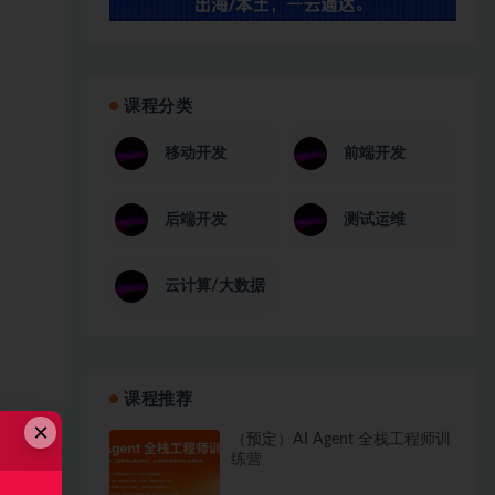
课程分类
移动开发
前端开发
后端开发
测试运维
云计算/大数据
课程推荐
×
（预定）AI Agent 全栈工程师训
练营