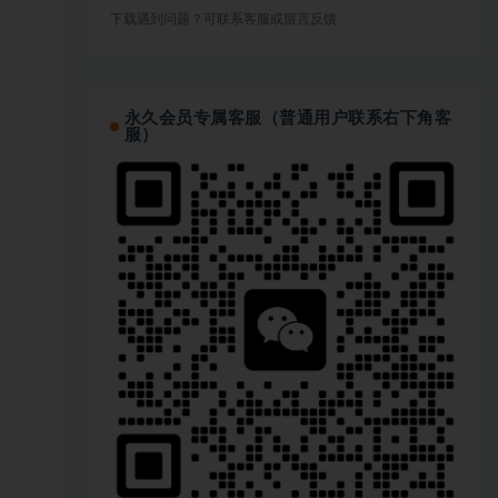
下载遇到问题？可联系客服或留言反馈
永久会员专属客服（普通用户联系右下角客
服）