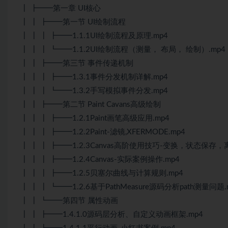
┃ ┣━━第一章 UI核心
┃ ┃ ┣━━第一节 UI绘制流程
┃ ┃ ┃ ┣━━1.1.1UI绘制流程及原理.mp4
┃ ┃ ┃ ┗━━1.1.2UI绘制流程（测量， 布局， 绘制）.mp4
┃ ┃ ┣━━第三节 事件传递机制
┃ ┃ ┃ ┣━━1.3.1事件分发机制详解.mp4
┃ ┃ ┃ ┗━━1.3.2手写模拟事件分发.mp4
┃ ┃ ┣━━第二节 Paint Cavans高级绘制
┃ ┃ ┃ ┣━━1.2.1Paint画笔高级应用.mp4
┃ ┃ ┃ ┣━━1.2.2Paint-滤镜,XFERMODE.mp4
┃ ┃ ┃ ┣━━1.2.3Canvas高阶使用技巧-变换，状态保存
┃ ┃ ┃ ┣━━1.2.4Canvas-实际案例操作.mp4
┃ ┃ ┃ ┣━━1.2.5贝塞尔曲线与计算规则.mp4
┃ ┃ ┃ ┗━━1.2.6基于PathMeasure源码分析path测量问题.
┃ ┃ ┗━━第四节 属性动画
┃ ┃ ┣━━1.4.1.0源码层分析、自定义动画框架.mp4