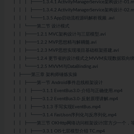
┃ ┃ ┃ ┣━━1.3.4.1 ActivityManagerService架构设计-01.
┃ ┃ ┃ ┣━━1.3.4.2 ActivityManagerService架构设计-02.
┃ ┃ ┃ ┗━━1.3.5 App启动流程源码解析视频 .avi
┃ ┃ ┗━━第二节 设计模式
┃ ┃ ┣━━1.2.1 MVC架构设计与三层模型.avi
┃ ┃ ┣━━1.2.2 MVP思想精与解耦髓.avi
┃ ┃ ┣━━1.2.3 MVP思想实现项目基础框架搭建.avi
┃ ┃ ┣━━1.2.4 更节省的设计模式之MVVM实现数据双向绑定
┃ ┃ ┗━━1.2.5 MVVM与DataBinding.avi
┃ ┣━━第三章 架构师锤炼实操
┃ ┃ ┣━━第一节 Android事件总线框架设计
┃ ┃ ┃ ┣━━3.1.1 EventBus3.0-介绍与正确使用.mp4
┃ ┃ ┃ ┣━━3.1.2 EventBus3.0-反射原理讲解.mp4
┃ ┃ ┃ ┣━━3.1.3 手写实现EventBus.mp4
┃ ┃ ┃ ┗━━3.1.4 FastJson序列化与反序列化.mp4
┃ ┃ ┣━━第三节 OKHttp网络访问框架设计(官方少一个，
┃ ┃ ┃ ┣━━3.3.1 OIS七层模型介绍 TC.mp4