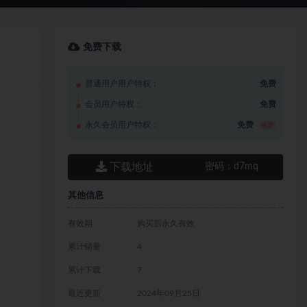
免费下载
普通用户用户特权：
免费
会员用户特权：
免费
永久会员用户特权：
免费
推荐
下载地址
密码：
d7mq
其他信息
有效期
购买后永久有效
累计销量
4
累计下载
7
最近更新
2024年09月25日