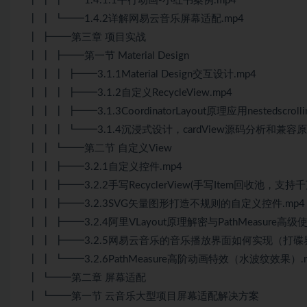
┃ ┃ ┣━━1.4.1.1平行动画-小红书案例.mp4
┃ ┃ ┗━━1.4.2详解网易云音乐屏幕适配.mp4
┃ ┣━━第三章 项目实战
┃ ┃ ┣━━第一节 Material Design
┃ ┃ ┃ ┣━━3.1.1Material Design交互设计.mp4
┃ ┃ ┃ ┣━━3.1.2自定义RecycleView.mp4
┃ ┃ ┃ ┣━━3.1.3CoordinatorLayout原理应用nestedscr
┃ ┃ ┃ ┗━━3.1.4沉浸式设计，cardView源码分析和兼容原
┃ ┃ ┗━━第二节 自定义View
┃ ┃ ┣━━3.2.1自定义控件.mp4
┃ ┃ ┣━━3.2.2手写RecyclerView(手写Item回收池，支持千万
┃ ┃ ┣━━3.2.3SVG矢量图形打造不规则的自定义控件.mp4
┃ ┃ ┣━━3.2.4阿里VLayout原理解密与PathMeasure高级使
┃ ┃ ┣━━3.2.5网易云音乐的音乐播放界面如何实现（打碟界
┃ ┃ ┗━━3.2.6PathMeasure高阶动画特效（水波纹效果）.
┃ ┗━━第二章 屏幕适配
┃ ┗━━第一节 云音乐大型项目屏幕适配解决方案