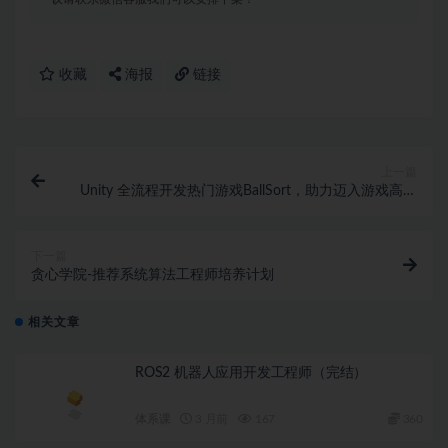
收藏
海报
链接
上一篇
Unity 全流程开发热门游戏BallSort，助力迈入游戏高薪
领域（完结）
下一篇
贪心学院-推荐系统算法工程师培养计划
相关文章
ROS2 机器人应用开发工程师（完结）
体系课
3 月前
167
360