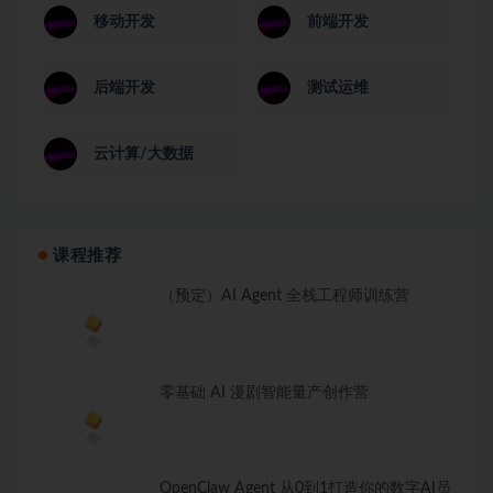
移动开发
前端开发
后端开发
测试运维
云计算/大数据
课程推荐
（预定）AI Agent 全栈工程师训练营
零基础 AI 漫剧智能量产创作营
OpenClaw Agent 从0到1打造你的数字AI员