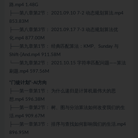
路.mp4 1.48G
├──第八章第2节： 2021.09.10 7-2 动态规划算法.mp4
853.83M
├──第八章第3节： 2021.09.17 7-3 动态规划算法优
化.mp4 877.00M
├──第九章第1节： 经典匹配算法：KMP、Sunday 与
Shift-[And.mp4 911.58M
└──第九章第2节： 2021.10.15 字符串匹配问题——算法
刷题.mp4 597.56M
“门徒计划”-AI方向
├──第一章第1节： 为什么递归是计算机最伟大的思
想.mp4 596.38M
├──第一章第2节： 树、图与分治算法如何改变我们的生
活.mp4 909.67M
├──第一章第3节： 排序与查找如何影响我们的生活.mp4
896.95M