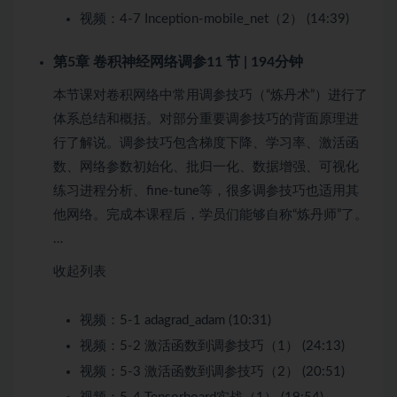
视频：
4-7 Inception-mobile_net（2） (14:39)
第5章 卷积神经网络调参
11 节 | 194分钟
本节课对卷积网络中常用调参技巧（“炼丹术”）进行了
体系总结和概括。对部分重要调参技巧的背面原理进
行了解说。调参技巧包含梯度下降、学习率、激活函
数、网络参数初始化、批归一化、数据增强、可视化
练习进程分析、fine-tune等，很多调参技巧也适用其
他网络。完成本课程后，学员们能够自称“炼丹师”了。
…
收起列表
视频：
5-1 adagrad_adam (10:31)
视频：
5-2 激活函数到调参技巧（1） (24:13)
视频：
5-3 激活函数到调参技巧（2） (20:51)