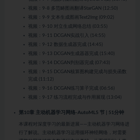
视频：
9-8 多范畴图画翻译StarGAN (12:50)
视频：
9-9 文本生成图画Text2Img (09:02)
视频：
9-10 对立生成网络总结 (03:55)
视频：
9-11 DCGAN实战引⼊ (14:55)
视频：
9-12 数据生成器完成 (14:45)
视频：
9-13 DCGAN生成器器完成 (15:40)
视频：
9-14 DCGAN判别器完成 (07:43)
视频：
9-15 DCGAN核算图构建完成与损失函数
完成 (11:12)
视频：
9-16 DCGAN练习算子完成 (06:56)
视频：
9-17 练习流程完成与作用展现 (13:04)
第10章 主动机器学习网络-AutoML
5 节 | 51分钟
本课程对深度学习的最新进展——主动机器学习网络进
行了解说。主动机器学习运用循环神经网络，对需要