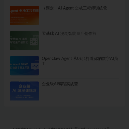
（预定）AI Agent 全栈工程师训练营
零基础 AI 漫剧智能量产创作营
OpenClaw Agent 从0到1打造你的数字AI员
工
企业级AI编程实战营
Copyright © 2021 - All rights reserved
|
冀ICP备2022000706号-6
|