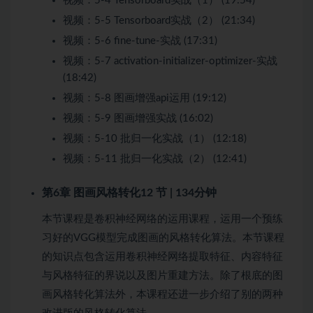
视频：
5-4 Tensorboard实战（1） (19:54)
视频：
5-5 Tensorboard实战（2） (21:34)
视频：
5-6 fine-tune-实战 (17:31)
视频：
5-7 activation-initializer-optimizer-实战
(18:42)
视频：
5-8 图画增强api运用 (19:12)
视频：
5-9 图画增强实战 (16:02)
视频：
5-10 批归一化实战（1） (12:18)
视频：
5-11 批归一化实战（2） (12:41)
第6章 图画风格转化
12 节 | 134分钟
本节课程是卷积神经网络的运用课程，运用一个预练
习好的VGG模型完成图画的风格转化算法。本节课程
的知识点包含运用卷积神经网络提取特征、内容特征
与风格特征的界说以及图片重建方法。除了根底的图
画风格转化算法外，本课程还进一步介绍了别的两种