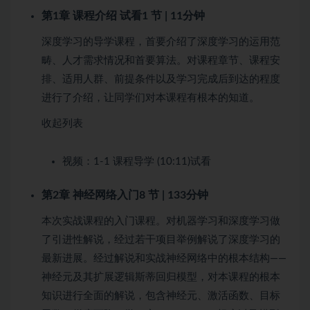
第1章 课程介绍
试看
1 节 | 11分钟
深度学习的导学课程，首要介绍了深度学习的运用范
畴、人才需求情况和首要算法。对课程章节、课程安
排、适用人群、前提条件以及学习完成后到达的程度
进行了介绍，让同学们对本课程有根本的知道。
收起列表
视频：
1-1 课程导学 (10:11)
试看
第2章 神经网络入门
8 节 | 133分钟
本次实战课程的入门课程。对机器学习和深度学习做
了引进性解说，经过若干项目举例解说了深度学习的
最新进展。经过解说和实战神经网络中的根本结构——
神经元及其扩展逻辑斯蒂回归模型，对本课程的根本
知识进行全面的解说，包含神经元、激活函数、目标