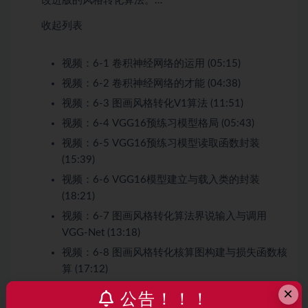
改进版的风格转化算法。…
收起列表
视频：
6-1 卷积神经网络的运用 (05:15)
视频：
6-2 卷积神经网络的才能 (04:38)
视频：
6-3 图画风格转化V1算法 (11:51)
视频：
6-4 VGG16预练习模型格局 (05:43)
视频：
6-5 VGG16预练习模型读取函数封装
(15:39)
视频：
6-6 VGG16模型建立与载入类的封装
(18:21)
视频：
6-7 图画风格转化算法界说输入与调用
VGG-Net (13:18)
视频：
6-8 图画风格转化核算图构建与损失函数核
算 (17:12)
视频：
6-9 图画风格转化练习流程代码完成
×
公告！！！
(14:34)