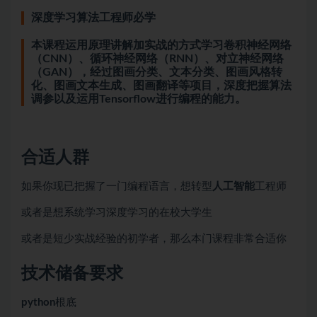
深度学习算法工程师必学
本课程运用原理讲解加实战的方式学习卷积神经网络
（CNN）、循环神经网络（RNN）、对立神经网络
（GAN），经过图画分类、文本分类、图画风格转
化、图画文本生成、图画翻译等项目，深度把握算法
调参以及运用Tensorflow进行编程的能力。
合适人群
如果你现已把握了一门编程语言，想转型
人工智能
工程师
或者是想系统学习深度学习的在校大学生
或者是短少实战经验的初学者，那么本门课程非常合适你
技术储备要求
python
根底