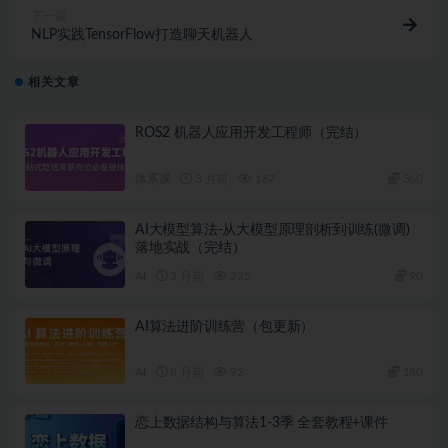
下一篇
NLP实践TensorFlow打造聊天机器人
相关文章
ROS2 机器人应用开发工程师（完结）
体系课
3 月前
167
360
AI大模型算法-从大模型原理剖析到训练(微调)
落地实战（完结）
AI
3 月前
225
90
AI算法进阶训练营（包更新）
AI
8 月前
92
180
恋上数据结构与算法1-3季 全套教程+课件