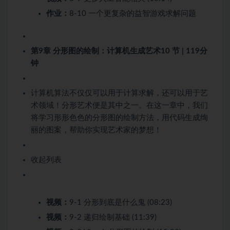
作业：
8-10 一个更复杂的益智游戏求解问题
第9章 分形图的绘制：计算机生成艺术
10 节 | 119分
钟
计算机算法不仅仅可以用于计算求解，还可以用于艺
术领域！分形艺术便是其中之一。在这一章中，我们
将学习形形色色的分形图的绘制方法，用代码生成绚
丽的图案，帮助你实现艺术家的梦想！
收起列表
视频：
9-1 分形到底是什么鬼 (08:23)
视频：
9-2 递归绘制基础 (11:39)