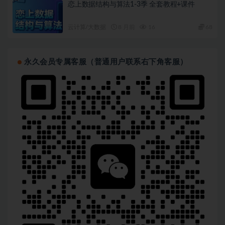
恋上数据结构与算法1-3季 全套教程+课件
云计算/大数据
8 月前
16
68
永久会员专属客服（普通用户联系右下角客服）