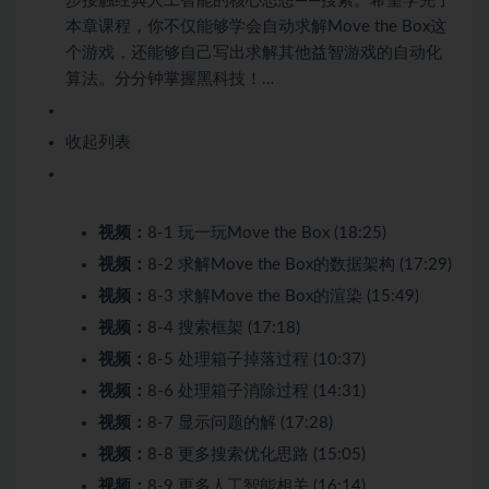
步接触经典
人工智能
的核心思想——搜索。希望学完了
本章课程，你不仅能够学会自动求解Move the Box这
个游戏，还能够自己写出求解其他益智游戏的自动化
算法。分分钟掌握黑科技！…
收起列表
视频：
8-1 玩一玩Move the Box (18:25)
视频：
8-2 求解Move the Box的数据架构 (17:29)
视频：
8-3 求解Move the Box的渲染 (15:49)
视频：
8-4 搜索框架 (17:18)
视频：
8-5 处理箱子掉落过程 (10:37)
视频：
8-6 处理箱子消除过程 (14:31)
视频：
8-7 显示问题的解 (17:28)
视频：
8-8 更多搜索优化思路 (15:05)
视频：
8-9 更多人工智能相关 (16:14)