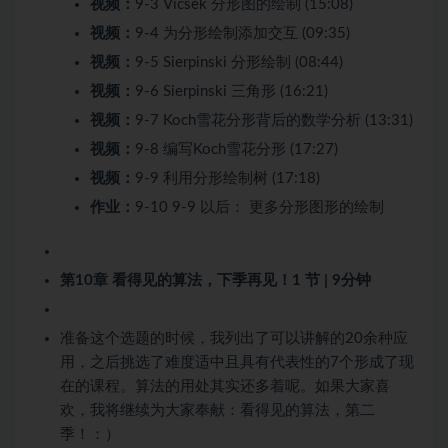
视频：
9-3 Vicsek 分形图的绘制 (15:08)
视频：
9-4 为分形绘制添加交互 (09:35)
视频：
9-5 Sierpinski 分形绘制 (08:44)
视频：
9-6 Sierpinski 三角形 (16:21)
视频：
9-7 Koch雪花分形背后的数学分析 (13:31)
视频：
9-8 编写Koch雪花分形 (17:27)
视频：
9-9 利用分形绘制树 (17:18)
作业：
9-10 9-9 以后： 更多分形图形的绘制
第10章 看得见的算法，下季再见！
1 节 | 9分钟
准备这个选题的时候，我列出了可以讲解的20余种应
用，之后挑选了难度适中且具有代表性的7个形成了现
在的课程。算法的用处其实还多着呢。如果大家喜
欢，我将继续为大家奉献：看得见的算法，第二
季！：）