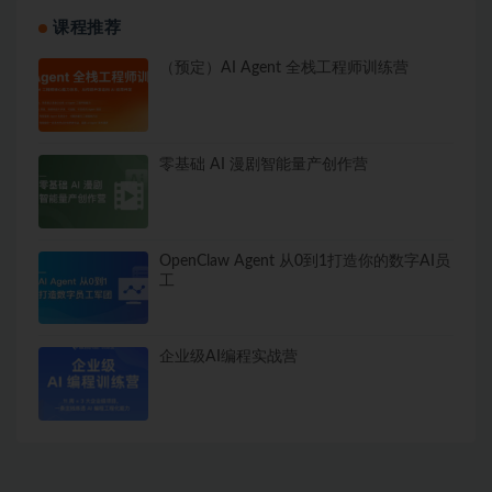
课程推荐
（预定）AI Agent 全栈工程师训练营
零基础 AI 漫剧智能量产创作营
OpenClaw Agent 从0到1打造你的数字AI员
工
企业级AI编程实战营