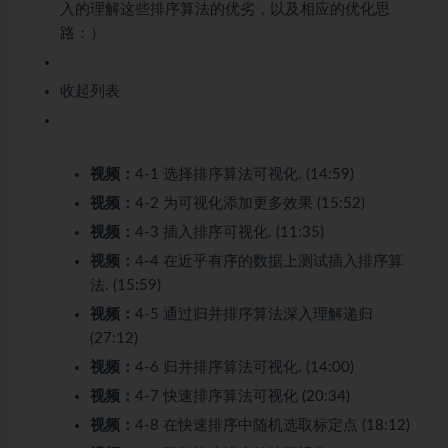
入的理解这些排序算法的优劣，以及相应的优化思
路：）
收起列表
视频：
4-1 选择排序算法可视化. (14:59)
视频：
4-2 为可视化添加更多效果 (15:52)
视频：
4-3 插入排序可视化. (11:35)
视频：
4-4 在近乎有序的数据上
测试
插入排序算
法. (15:59)
视频：
4-5 通过归并排序算法深入理解递归
(27:12)
视频：
4-6 归并排序算法可视化. (14:00)
视频：
4-7 快速排序算法可视化 (20:34)
视频：
4-8 在快速排序中随机选取标定点 (18:12)